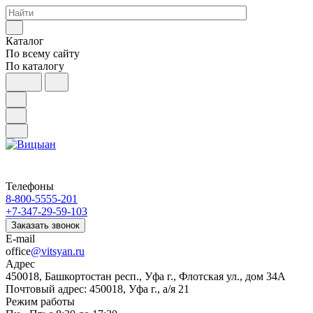
Каталог
По всему сайту
По каталогу
Телефоны
8-800-5555-201
+7-347-29-59-103
Заказать звонок
E-mail
office
@vitsyan.ru
Адрес
450018, Башкортостан респ., Уфа г., Флотская ул., дом 34А
Почтовый адрес: 450018, Уфа г., а/я 21
Режим работы