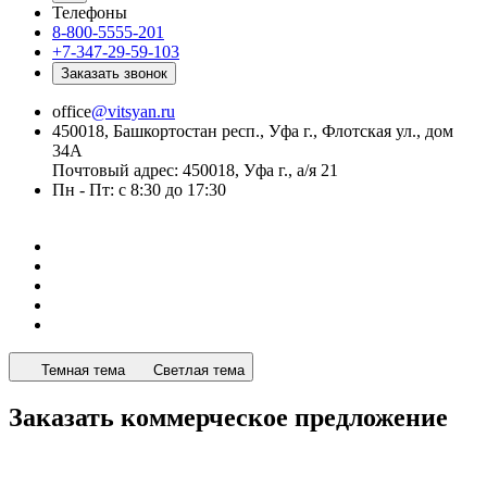
Телефоны
8-800-5555-201
+7-347-29-59-103
Заказать звонок
office
@vitsyan.ru
450018, Башкортостан респ., Уфа г., Флотская ул., дом
34А
Почтовый адрес: 450018, Уфа г., а/я 21
Пн - Пт: с 8:30 до 17:30
Темная тема
Светлая тема
Заказать коммерческое предложение