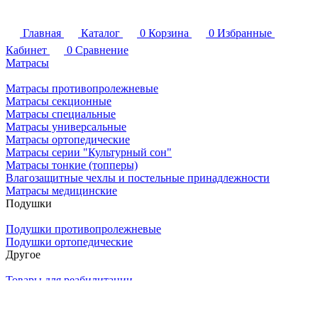
Главная
Каталог
0
Корзина
0
Избранные
Кабинет
0
Сравнение
Матрасы
Матрасы противопролежневые
Матрасы секционные
Матрасы специальные
Матрасы универсальные
Матрасы ортопедические
Матрасы серии "Культурный сон"
Матрасы тонкие (топперы)
Влагозащитные чехлы и постельные принадлежности
Матрасы медицинские
Подушки
Подушки противопролежневые
Подушки ортопедические
Другое
Товары для реабилитации
Оснащение отделений ЛПУ
Товары для реабилитации