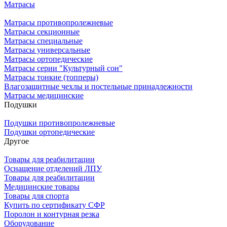
Матрасы
Матрасы противопролежневые
Матрасы секционные
Матрасы специальные
Матрасы универсальные
Матрасы ортопедические
Матрасы серии "Культурный сон"
Матрасы тонкие (топперы)
Влагозащитные чехлы и постельные принадлежности
Матрасы медицинские
Подушки
Подушки противопролежневые
Подушки ортопедические
Другое
Товары для реабилитации
Оснащение отделений ЛПУ
Товары для реабилитации
Медицинские товары
Товары для спорта
Купить по сертификату СФР
Поролон и контурная резка
Оборудование