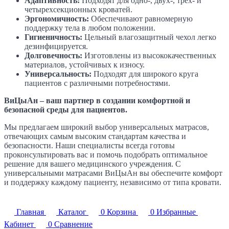
Адаптивность:
Подходят для одно-, двух-, трех- и
четырехсекционных кроватей.
Эргономичность:
Обеспечивают равномерную
поддержку тела в любом положении.
Гигиеничность:
Цельный влагозащитный чехол легко
дезинфицируется.
Долговечность:
Изготовлены из высококачественных
материалов, устойчивых к износу.
Универсальность:
Подходят для широкого круга
пациентов с различными потребностями.
ВиЦыАн – ваш партнер в создании комфортной и
безопасной среды для пациентов.
Мы предлагаем широкий выбор универсальных матрасов,
отвечающих самым высоким стандартам качества и
безопасности. Наши специалисты всегда готовы
проконсультировать вас и помочь подобрать оптимальное
решение для вашего медицинского учреждения. С
универсальными матрасами ВиЦыАн вы обеспечите комфорт
и поддержку каждому пациенту, независимо от типа кровати.
Главная
Каталог
0
Корзина
0
Избранные
Кабинет
0
Сравнение