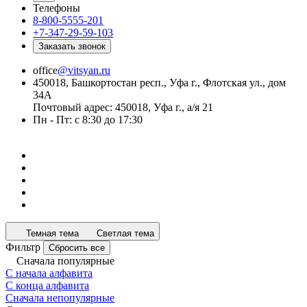
Телефоны
8-800-5555-201
+7-347-29-59-103
Заказать звонок
office
@vitsyan.ru
450018, Башкортостан респ., Уфа г., Флотская ул., дом
34А
Почтовый адрес: 450018, Уфа г., а/я 21
Пн - Пт: с 8:30 до 17:30
Темная тема
Светлая тема
Фильтр
Сбросить все
Сначала популярные
С начала алфавита
С конца алфавита
Сначала непопулярные