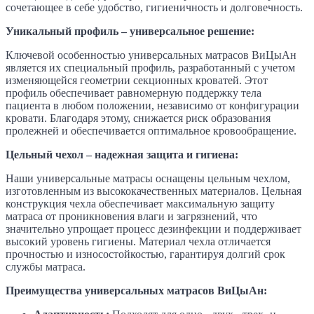
сочетающее в себе удобство, гигиеничность и долговечность.
Уникальный профиль – универсальное решение:
Ключевой особенностью универсальных матрасов ВиЦыАн
является их специальный профиль, разработанный с учетом
изменяющейся геометрии секционных кроватей. Этот
профиль обеспечивает равномерную поддержку тела
пациента в любом положении, независимо от конфигурации
кровати. Благодаря этому, снижается риск образования
пролежней и обеспечивается оптимальное кровообращение.
Цельный чехол – надежная защита и гигиена:
Наши универсальные матрасы оснащены цельным чехлом,
изготовленным из высококачественных материалов. Цельная
конструкция чехла обеспечивает максимальную защиту
матраса от проникновения влаги и загрязнений, что
значительно упрощает процесс дезинфекции и поддерживает
высокий уровень гигиены. Материал чехла отличается
прочностью и износостойкостью, гарантируя долгий срок
службы матраса.
Преимущества универсальных матрасов ВиЦыАн: