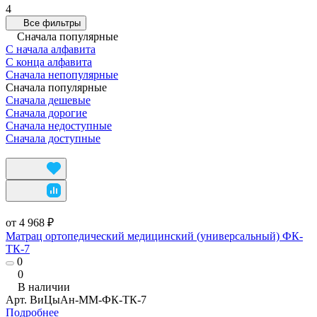
4
Все фильтры
Сначала популярные
С начала алфавита
С конца алфавита
Сначала непопулярные
Сначала популярные
Сначала дешевые
Сначала дорогие
Сначала недоступные
Сначала доступные
от 4 968 ₽
Матрац ортопедический медицинский (универсальный) ФК-
ТК-7
0
0
В наличии
Арт.
ВиЦыАн-ММ-ФК-ТК-7
Подробнее