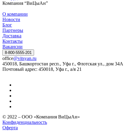
Компания “ВиЦыАн”
О компании
Новости
Блог
Партнеры
Доставка
Контакты
Вакансии
8-800-5555-201
office
@vitsyan.ru
450018, Башкортостан респ., Уфа г., Флотская ул., дом 34А
Почтовый адрес: 450018, Уфа г., а/я 21
© 2022 – ООО «Компания ВиЦыАн»
Конфиденциальность
Оферта