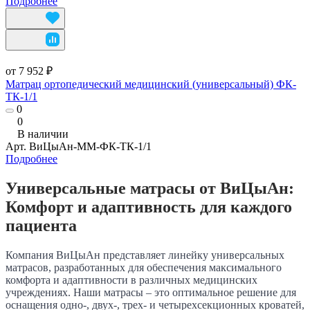
Подробнее
от 7 952 ₽
Матрац ортопедический медицинский (универсальный) ФК-
ТК-1/1
0
0
В наличии
Арт.
ВиЦыАн-ММ-ФК-ТК-1/1
Подробнее
Универсальные матрасы от ВиЦыАн:
Комфорт и адаптивность для каждого
пациента
Компания ВиЦыАн представляет линейку универсальных
матрасов, разработанных для обеспечения максимального
комфорта и адаптивности в различных медицинских
учреждениях. Наши матрасы – это оптимальное решение для
оснащения одно-, двух-, трех- и четырехсекционных кроватей,