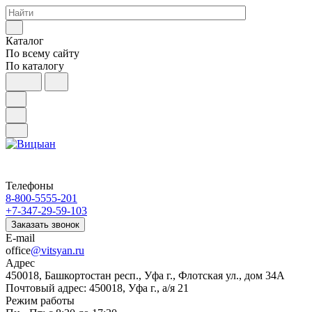
Каталог
По всему сайту
По каталогу
Телефоны
8-800-5555-201
+7-347-29-59-103
Заказать звонок
E-mail
office
@vitsyan.ru
Адрес
450018, Башкортостан респ., Уфа г., Флотская ул., дом 34А
Почтовый адрес: 450018, Уфа г., а/я 21
Режим работы