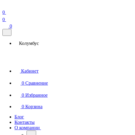
0
0
0
Колумбус
Кабинет
0
Сравнение
0
Избранное
0
Корзина
Блог
Контакты
О компании