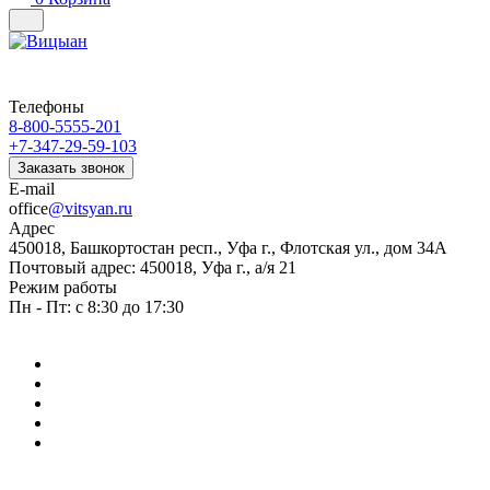
Телефоны
8-800-5555-201
+7-347-29-59-103
Заказать звонок
E-mail
office
@vitsyan.ru
Адрес
450018, Башкортостан респ., Уфа г., Флотская ул., дом 34А
Почтовый адрес: 450018, Уфа г., а/я 21
Режим работы
Пн - Пт: с 8:30 до 17:30