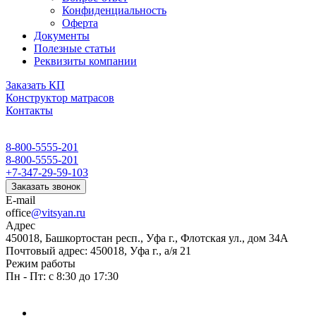
Конфиденциальность
Оферта
Документы
Полезные статьи
Реквизиты компании
Заказать КП
Конструктор матрасов
Контакты
8-800-5555-201
8-800-5555-201
+7-347-29-59-103
Заказать звонок
E-mail
office
@vitsyan.ru
Адрес
450018, Башкортостан респ., Уфа г., Флотская ул., дом 34А
Почтовый адрес: 450018, Уфа г., а/я 21
Режим работы
Пн - Пт: с 8:30 до 17:30