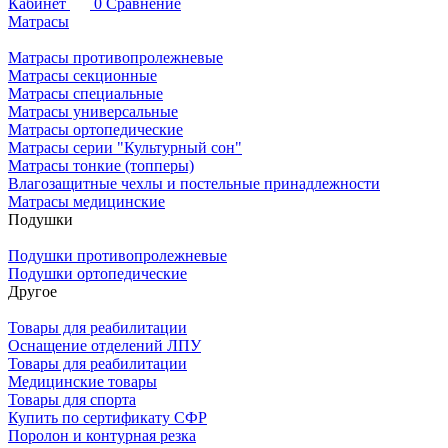
Кабинет
0
Сравнение
Матрасы
Матрасы противопролежневые
Матрасы секционные
Матрасы специальные
Матрасы универсальные
Матрасы ортопедические
Матрасы серии "Культурный сон"
Матрасы тонкие (топперы)
Влагозащитные чехлы и постельные принадлежности
Матрасы медицинские
Подушки
Подушки противопролежневые
Подушки ортопедические
Другое
Товары для реабилитации
Оснащение отделений ЛПУ
Товары для реабилитации
Медицинские товары
Товары для спорта
Купить по сертификату СФР
Поролон и контурная резка