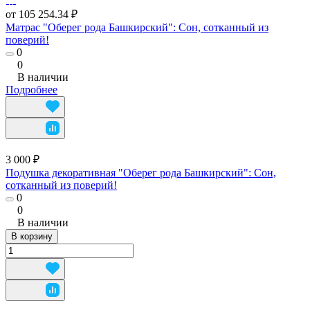
от 105 254.34 ₽
Матрас "Оберег рода Башкирский": Сон, сотканный из
поверий!
0
0
В наличии
Подробнее
3 000 ₽
Подушка декоративная "Оберег рода Башкирский": Сон,
сотканный из поверий!
0
0
В наличии
В корзину