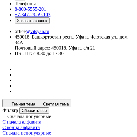
Телефоны
8-800-5555-201
+7-347-29-59-103
Заказать звонок
office
@vitsyan.ru
450018, Башкортостан респ., Уфа г., Флотская ул., дом
34А
Почтовый адрес: 450018, Уфа г., а/я 21
Пн - Пт: с 8:30 до 17:30
Темная тема
Светлая тема
Фильтр
Сбросить все
Сначала популярные
С начала алфавита
С конца алфавита
Сначала непопулярные