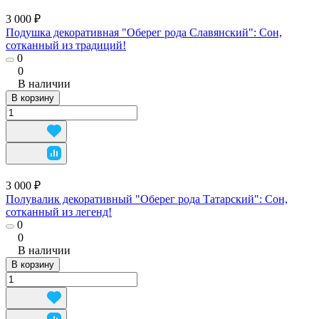
3 000 ₽
Подушка декоративная "Оберег рода Славянский": Сон,
сотканный из традиций!
0
0
В наличии
В корзину
3 000 ₽
Полувалик декоративный "Оберег рода Татарский": Сон,
сотканный из легенд!
0
0
В наличии
В корзину