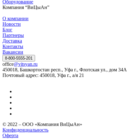
Оборудование
Компания “ВиЦыАн”
О компании
Новости
Блог
Партнеры
Доставка
Контакты
Вакансии
8-800-5555-201
office
@vitsyan.ru
450018, Башкортостан респ., Уфа г., Флотская ул., дом 34А
Почтовый адрес: 450018, Уфа г., а/я 21
© 2022 – ООО «Компания ВиЦыАн»
Конфиденциальность
Оферта