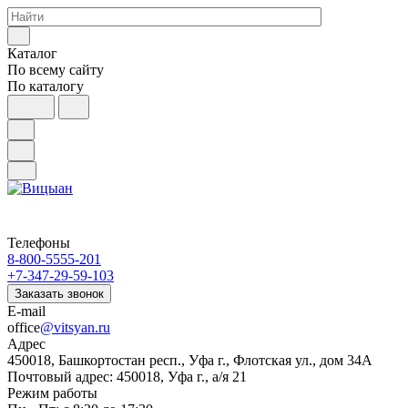
Каталог
По всему сайту
По каталогу
Телефоны
8-800-5555-201
+7-347-29-59-103
Заказать звонок
E-mail
office
@vitsyan.ru
Адрес
450018, Башкортостан респ., Уфа г., Флотская ул., дом 34А
Почтовый адрес: 450018, Уфа г., а/я 21
Режим работы