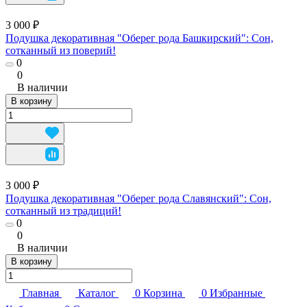
3 000 ₽
Подушка декоративная "Оберег рода Башкирский": Сон,
сотканный из поверий!
0
0
В наличии
В корзину
3 000 ₽
Подушка декоративная "Оберег рода Славянский": Сон,
сотканный из традиций!
0
0
В наличии
В корзину
Главная
Каталог
0
Корзина
0
Избранные