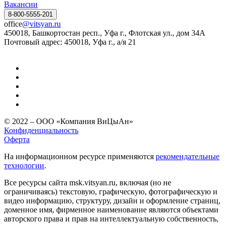
Вакансии
8-800-5555-201
office
@vitsyan.ru
450018, Башкортостан респ., Уфа г., Флотская ул., дом 34А
Почтовый адрес: 450018, Уфа г., а/я 21
© 2022 – ООО «Компания ВиЦыАн»
Конфиденциальность
Оферта
На информационном ресурсе применяются
рекомендательные
технологии
.
Все ресурсы сайта msk.vitsyan.ru, включая (но не
ограничиваясь) текстовую, графическую, фотографическую и
видео информацию, структуру, дизайн и оформление страниц,
доменное имя, фирменное наименование являются объектами
авторского права и прав на интеллектуальную собственность,