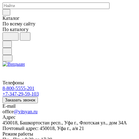
Каталог
По всему сайту
По каталогу
Телефоны
8-800-5555-201
+7-347-29-59-103
Заказать звонок
E-mail
office
@vitsyan.ru
Адрес
450018, Башкортостан респ., Уфа г., Флотская ул., дом 34А
Почтовый адрес: 450018, Уфа г., а/я 21
Режим работы