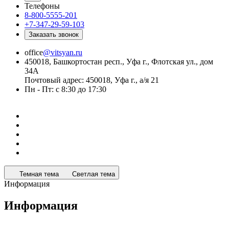
Телефоны
8-800-5555-201
+7-347-29-59-103
Заказать звонок
office
@vitsyan.ru
450018, Башкортостан респ., Уфа г., Флотская ул., дом
34А
Почтовый адрес: 450018, Уфа г., а/я 21
Пн - Пт: с 8:30 до 17:30
Темная тема
Светлая тема
Информация
Информация