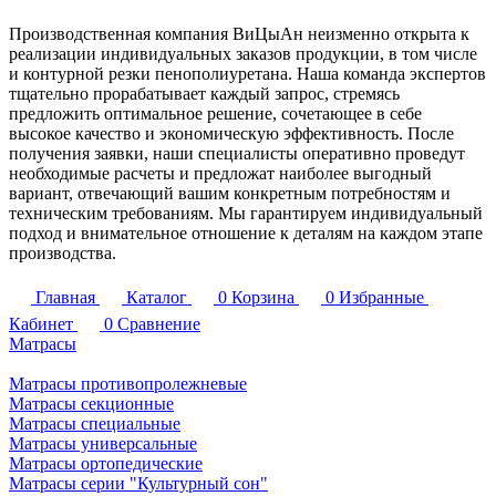
Производственная компания ВиЦыАн неизменно открыта к
реализации индивидуальных заказов продукции, в том числе
и контурной резки пенополиуретана. Наша команда экспертов
тщательно прорабатывает каждый запрос, стремясь
предложить оптимальное решение, сочетающее в себе
высокое качество и экономическую эффективность. После
получения заявки, наши специалисты оперативно проведут
необходимые расчеты и предложат наиболее выгодный
вариант, отвечающий вашим конкретным потребностям и
техническим требованиям. Мы гарантируем индивидуальный
подход и внимательное отношение к деталям на каждом этапе
производства.
Главная
Каталог
0
Корзина
0
Избранные
Кабинет
0
Сравнение
Матрасы
Матрасы противопролежневые
Матрасы секционные
Матрасы специальные
Матрасы универсальные
Матрасы ортопедические
Матрасы серии "Культурный сон"