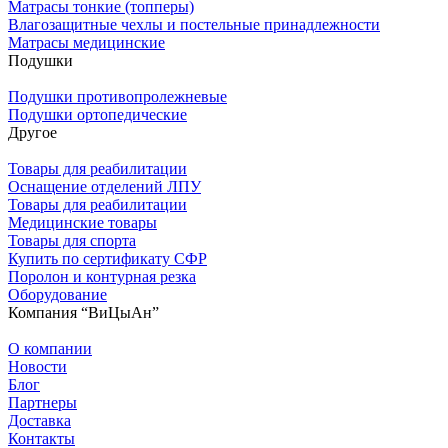
Матрасы тонкие (топперы)
Влагозащитные чехлы и постельные принадлежности
Матрасы медицинские
Подушки
Подушки противопролежневые
Подушки ортопедические
Другое
Товары для реабилитации
Оснащение отделений ЛПУ
Товары для реабилитации
Медицинские товары
Товары для спорта
Купить по сертификату СФР
Поролон и контурная резка
Оборудование
Компания “ВиЦыАн”
О компании
Новости
Блог
Партнеры
Доставка
Контакты