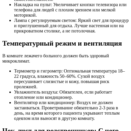
Накладка на пульт: Увеличивает кнопки телевизора или
телефона для людей с плохим зрением или мелкой
моторикой.
Лампа с регулируемым светом: Яркий свет для процедур
и приглушенный для отдыха. Лучше настенная или на
прикроватном столике, а не потолочная.
Температурный режим и вентиляция
В комнате лежачего больного должен быть здоровый
микроклимат.
Термометр и гигрометр: Оптимальная температура 18–
22 градуса, влажность 50–60%. Сухой воздух
пересушивает слизистые и кожу, повышая риск
пролежней.
Увлажнитель воздуха: Обязателен, если работает
отопление или кондиционер.
Вентилятор или кондиционер: Воздух не должен
застаиваться. Проветривание обязательно 2-3 раза в
день, на время которого пациента укрывают теплым
одеялом или выносят в другую комнату.
Чек-лист для родственников: С чего