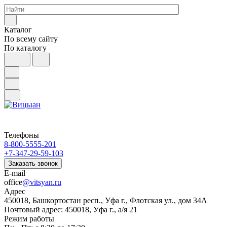
Каталог
По всему сайту
По каталогу
Телефоны
8-800-5555-201
+7-347-29-59-103
Заказать звонок
E-mail
office
@vitsyan.ru
Адрес
450018, Башкортостан респ., Уфа г., Флотская ул., дом 34А
Почтовый адрес: 450018, Уфа г., а/я 21
Режим работы