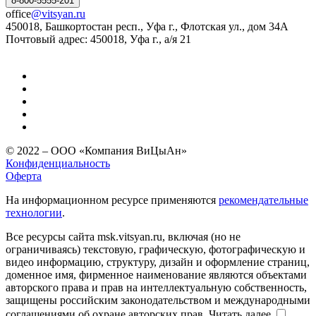
8-800-5555-201
office
@vitsyan.ru
450018, Башкортостан респ., Уфа г., Флотская ул., дом 34А
Почтовый адрес: 450018, Уфа г., а/я 21
© 2022 – ООО «Компания ВиЦыАн»
Конфиденциальность
Оферта
На информационном ресурсе применяются
рекомендательные
технологии
.
Все ресурсы сайта msk.vitsyan.ru, включая (но не
ограничиваясь) текстовую, графическую, фотографическую и
видео информацию, структуру, дизайн и оформление страниц,
доменное имя, фирменное наименование являются объектами
авторского права и прав на интеллектуальную собственность,
защищены российским законодательством и международными
соглашениями об охране авторских прав.
Читать далее