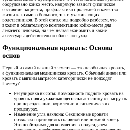
оборудовано койко-место, напрямую зависят физическое
состояние пациента, профилактика пролежней и качество
жизни как самого больного, так и ухаживающих
родственников. В этой статье мы подробно разберем, что
входит в обязательную комплектацию койко-места для
лежачего человека, на чем нельзя экономить и какие
аксессуары действительно облегчают уход.
Функциональная кровать: Основа
основ
Первый и самый важный элемент — это не обычная кровать,
а функциональная медицинская кровать. Обычный диван или
кровать с мягким матрасом категорически не подходят.
Почему?
Регулировка высоты: Возможность поднять кровать на
уровень пояса ухаживающего спасает спину от нагрузок
при переодевании, кормлении и гигиенических
процедурах.
Изменение угла наклона: Секционные кровати
позволяют приподнять головной или ножной конец.
Это необходимо для кормления в полусидячем
положении, профилактики отека легких и улучшения