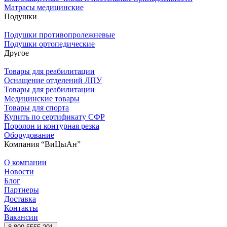
Матрасы медицинские
Подушки
Подушки противопролежневые
Подушки ортопедические
Другое
Товары для реабилитации
Оснащение отделений ЛПУ
Товары для реабилитации
Медицинские товары
Товары для спорта
Купить по сертификату СФР
Поролон и контурная резка
Оборудование
Компания “ВиЦыАн”
О компании
Новости
Блог
Партнеры
Доставка
Контакты
Вакансии