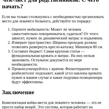
начать?
Если вы только столкнулись с необходимостью организовать
место для лежачего больного, действуйте по порядку:
Оцените мобильность: Может ли человек
самостоятельно поворачиваться, садиться? От этого
зависит, нужен ли динамический матрас и подъемник.
Измерьте пространство: Ширина проходов должна
позволять развернуть кресло-каталку. Минимум 80 см.
Составьте бюджет: Самая крупная статья —
функциональная кровать и матрас. На них нельзя
экономить. Остальное докупается по мере
необходимости.
Проконсультируйтесь с врачом: Физиотерапевт или
реабилитолог подскажет, какой угол наклона кровати
нужен в вашем случае и какие подушки-позиционеры
будут эффективны.
Заключение
Комплектация койко-места для лежачего человека — это не
просто набор вещей. Это система, которая работает на