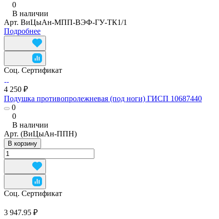
0
В наличии
Арт.
ВиЦыАн-МПП-ВЭФ-ГУ-ТК1/1
Подробнее
Соц. Сертификат
4 250 ₽
Подушка противопролежневая (под ноги) ГИСП 10687440
0
0
В наличии
Арт.
(ВиЦыАн-ППН)
В корзину
Соц. Сертификат
3 947.95 ₽