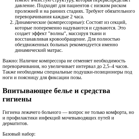
давление. Подходят для пациентов с низким риском
пролежней и на ранних стадиях. Требуют обязательного
переворачивания каждые 2 часа.
Динамические (компрессорные): Состоят из секций,
которые попеременно надуваются и сдуваются. Это
создает эффект "волны", массируя ткани и
восстанавливая кровообращение. Для полностью
обездвиженных больных рекомендуется именно
динамический матрас.
Важно: Наличие компрессора не отменяет необходимость
переворачивания, но увеличивает интервал до 2,5–4 часов.
Также необходимы специальные подушки-позиционеры под
ноги и поясницу для фиксации позы.
Впитывающее белье и средства
гигиены
Гигиена лежачего больного — вопрос не только комфорта, но
и профилактики инфекций мочевыводящих путей и
дерматитов.
Базовый набор: