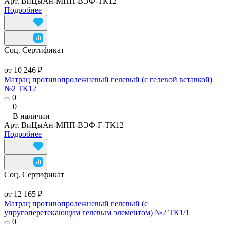
Арт.
ВиЦыАн-МПП-ВЭФ-ТК12
Подробнее
Соц. Сертификат
от 10 246 ₽
Матрац противопролежневый гелевый (с гелевой вставкой)
№2 ТК12
0
0
В наличии
Арт.
ВиЦыАн-МПП-ВЭФ-Г-ТК12
Подробнее
Соц. Сертификат
от 12 165 ₽
Матрац противопролежневый гелевый (с
упругоперетекающим гелевым элементом) №2 ТК1/1
0