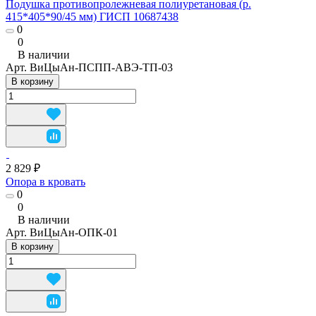
Подушка противопролежневая полиуретановая (р.
415*405*90/45 мм) ГИСП 10687438
0
0
В наличии
Арт.
ВиЦыАн-ПСПП-АВЭ-ТП-03
В корзину
2 829 ₽
Опора в кровать
0
0
В наличии
Арт.
ВиЦыАн-ОПК-01
В корзину