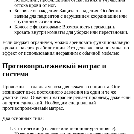
оттока крови от ног.
Боковые ограждения: Защита от падения. Особенно
важны для пациентов с нарушением координации или
спутанным сознанием.
Колеса с фиксаторами: Возможность перемещать
кровать внутри комнаты для уборки или перестановки.
Если бюджет ограничен, можно арендовать функциональную
кровать на срок реабилитации. Это дешевле, чем покупка, но
эффект от использования несравним с обычной мебелью.
Противопролежневый матрас и
система
Пролежни — главная угроза для лежачего пациента. Они
возникают из-за постоянного давления на одни и те же
участки тела. Обычный матрас не решает проблему, даже если
он ортопедический. Необходим специальный
противопролежневый матрас.
Два основных типа:
Статические (гелевые или пенополиуретановые):
Имеют ячеистую структуру, которая перераспределяет