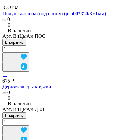
3 837 ₽
Подушка-опора (под спину) (р. 500*350/350 мм)
0
0
В наличии
Арт.
ВиЦыАн-ПОС
В корзину
675 ₽
Держатель для кружки
0
0
В наличии
Арт.
ВиЦыАн-Д-01
В корзину