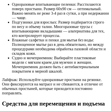
Одноразовые впитывающие пеленки: Расстилаются
поверх простыни. Размер 60х90 см — оптимальный.
Важно менять не реже 3-4 раз в сутки, а при недержании
— чаще.
Подгузники для взрослых: Размер подбирается строго
по весу и объему талии. Многоразовые трусы с
впитывающими вкладышами — альтернатива для тех,
кто контролирует процессы.
Влажные салфетки и пенки для мытья без воды:
Полноценное мытье раз в день обязательно, но между
процедурами необходима обработка паховой области и
складок кожи.
Судно и мочеприемник: Выбирайте пластиковые
модели с мягким краем для мужчин и женщин.
Мочеприемник должен быть с антибактериальным
покрытием и мерной шкалой.
Лайфхак: Используйте одноразовые простыни на резинке.
Они фиксируются на матрасе и не сбиваются, в отличие от
обычных простыней, которые приходится постоянно
поправлять.
Средства для перемещения и подъема