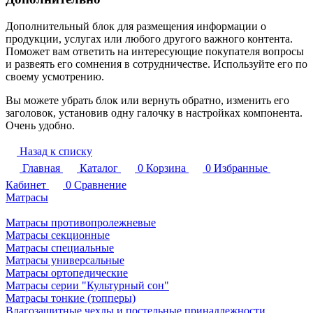
Дополнительный блок для размещения информации о
продукции, услугах или любого другого важного контента.
Поможет вам ответить на интересующие покупателя вопросы
и развеять его сомнения в сотрудничестве. Используйте его по
своему усмотрению.
Вы можете убрать блок или вернуть обратно, изменить его
заголовок, установив одну галочку в настройках компонента.
Очень удобно.
Назад к списку
Главная
Каталог
0
Корзина
0
Избранные
Кабинет
0
Сравнение
Матрасы
Матрасы противопролежневые
Матрасы секционные
Матрасы специальные
Матрасы универсальные
Матрасы ортопедические
Матрасы серии "Культурный сон"
Матрасы тонкие (топперы)
Влагозащитные чехлы и постельные принадлежности