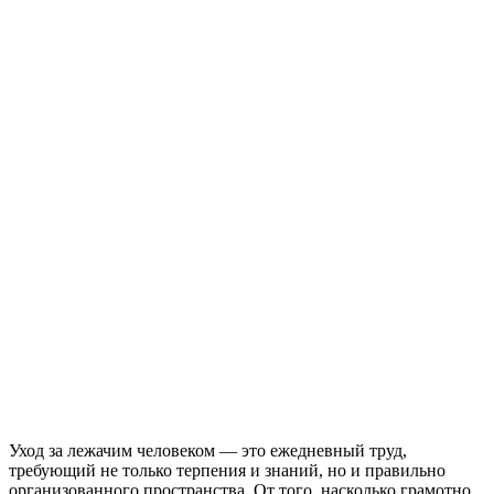
Уход за лежачим человеком — это ежедневный труд,
требующий не только терпения и знаний, но и правильно
организованного пространства. От того, насколько грамотно