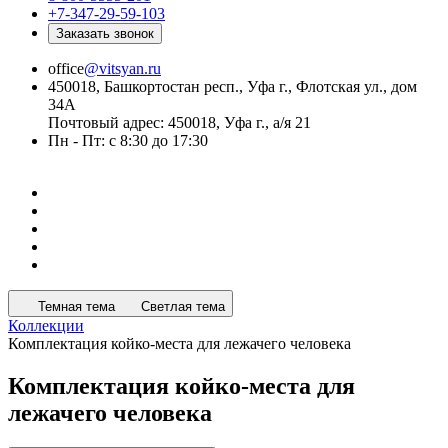
+7-347-29-59-103
Заказать звонок
office
@vitsyan.ru
450018, Башкортостан респ., Уфа г., Флотская ул., дом
34А
Почтовый адрес: 450018, Уфа г., а/я 21
Пн - Пт: с 8:30 до 17:30
Темная тема
Светлая тема
Коллекции
Комплектация койко-места для лежачего человека
Комплектация койко-места для
лежачего человека