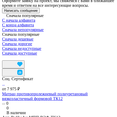
Оформите заявку на проект, мы свяжемся с вами в ближайшее
время и ответим на все интересующие вопросы.
Написать сообщение
Сначала популярные
С начала алфавита
С конца алфавита
Сначала непопулярные
Сначала популярные
Сначала дешевые
Сначала дорогие
Сначала недоступные
Сначала доступные
Соц. Сертификат
от 7 975 ₽
Матрац противопролежневый полиуретановый
вязкоэластичный формовой ТК12
0
0
В наличии