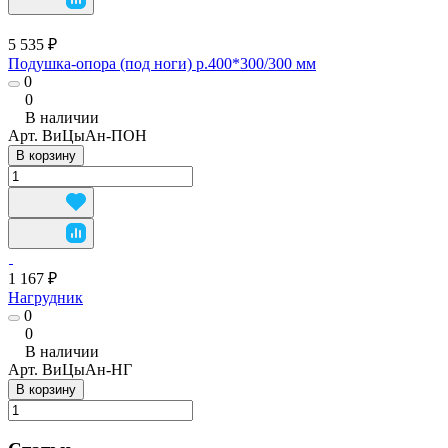
5 535 ₽
Подушка-опора (под ноги) р.400*300/300 мм
0
0
В наличии
Арт.
ВиЦыАн-ПОН
В корзину
1 167 ₽
Нагрудник
0
0
В наличии
Арт.
ВиЦыАн-НГ
В корзину