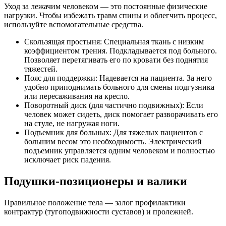
Уход за лежачим человеком — это постоянные физические
нагрузки. Чтобы избежать травм спины и облегчить процесс,
используйте вспомогательные средства.
Скользящая простыня: Специальная ткань с низким
коэффициентом трения. Подкладывается под больного.
Позволяет перетягивать его по кровати без поднятия
тяжестей.
Пояс для поддержки: Надевается на пациента. За него
удобно приподнимать больного для смены подгузника
или пересаживания на кресло.
Поворотный диск (для частично подвижных): Если
человек может сидеть, диск помогает разворачивать его
на стуле, не нагружая ноги.
Подъемник для больных: Для тяжелых пациентов с
большим весом это необходимость. Электрический
подъемник управляется одним человеком и полностью
исключает риск падения.
Подушки-позиционеры и валики
Правильное положение тела — залог профилактики
контрактур (тугоподвижности суставов) и пролежней.