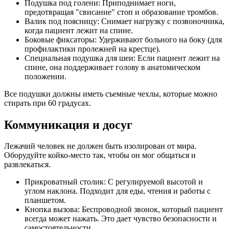
Подушка под голени: Приподнимает ноги,
предотвращая "свисание" стоп и образование тромбов.
Валик под поясницу: Снимает нагрузку с позвоночника,
когда пациент лежит на спине.
Боковые фиксаторы: Удерживают больного на боку (для
профилактики пролежней на крестце).
Специальная подушка для шеи: Если пациент лежит на
спине, она поддерживает голову в анатомическом
положении.
Все подушки должны иметь съемные чехлы, которые можно
стирать при 60 градусах.
Коммуникация и досуг
Лежачий человек не должен быть изолирован от мира.
Оборудуйте койко-место так, чтобы он мог общаться и
развлекаться.
Прикроватный столик: С регулируемой высотой и
углом наклона. Подходит для еды, чтения и работы с
планшетом.
Кнопка вызова: Беспроводной звонок, который пациент
всегда может нажать. Это дает чувство безопасности и
самостоятельности.