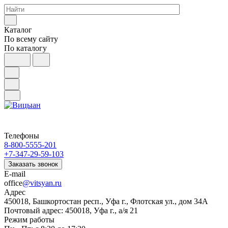
Каталог
По всему сайту
По каталогу
Телефоны
8-800-5555-201
+7-347-29-59-103
Заказать звонок
E-mail
office
@vitsyan.ru
Адрес
450018, Башкортостан респ., Уфа г., Флотская ул., дом 34А
Почтовый адрес: 450018, Уфа г., а/я 21
Режим работы