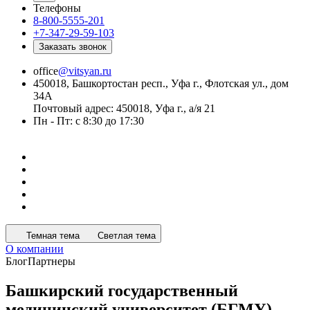
Телефоны
8-800-5555-201
+7-347-29-59-103
Заказать звонок
office
@vitsyan.ru
450018, Башкортостан респ., Уфа г., Флотская ул., дом
34А
Почтовый адрес: 450018, Уфа г., а/я 21
Пн - Пт: с 8:30 до 17:30
Темная тема
Светлая тема
О компании
Блог
Партнеры
Башкирский государственный
медицинский университет (БГМУ)