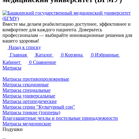
Вместе мы делаем реабилитацию доступнее, эффективнее и
комфортнее для каждого пациента. Доверьтесь
профессионалам — выбирайте инновационные решения для
вашего здоровья!
Назад к списку
Главная
Каталог
0
Корзина
0
Избранные
Кабинет
0
Сравнение
Матрасы
Матрасы противопролежневые
Матрасы секционные
Матрасы специальные
Матрасы универсальные
Матрасы ортопедические
Матрасы серии "Культурный сон"
Матрасы тонкие (топперы)
Влагозащитные чехлы и постельные принадлежности
Матрасы медицинские
Подушки