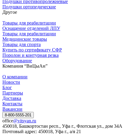
Подушки противопролежневые
Подушки ортопедические
Другое
Товары для реабилитации
Оснащение отделений ЛПУ
Товары для реабилитации
Медицинские товары
Товары для спорта
Купить по сертификату СФР
Поролон и контурная резка
Оборудование
Компания “ВиЦыАн”
О компании
Новости
Блог
Партнеры
Доставка
Контакты
Вакансии
8-800-5555-201
office
@vitsyan.ru
450018, Башкортостан респ., Уфа г., Флотская ул., дом 34А
Почтовый адрес: 450018, Уфа г., а/я 21