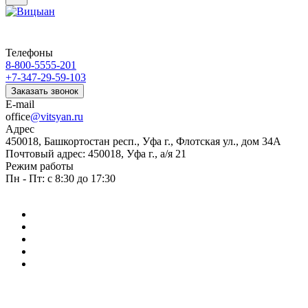
Телефоны
8-800-5555-201
+7-347-29-59-103
Заказать звонок
E-mail
office
@vitsyan.ru
Адрес
450018, Башкортостан респ., Уфа г., Флотская ул., дом 34А
Почтовый адрес: 450018, Уфа г., а/я 21
Режим работы
Пн - Пт: с 8:30 до 17:30