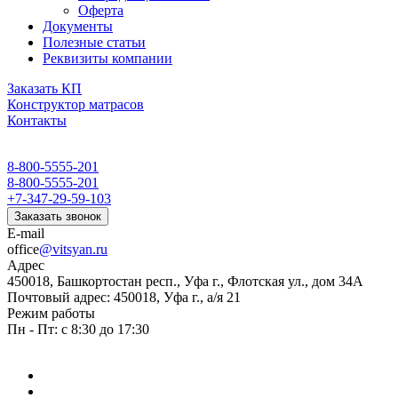
Оферта
Документы
Полезные статьи
Реквизиты компании
Заказать КП
Конструктор матрасов
Контакты
8-800-5555-201
8-800-5555-201
+7-347-29-59-103
Заказать звонок
E-mail
office
@vitsyan.ru
Адрес
450018, Башкортостан респ., Уфа г., Флотская ул., дом 34А
Почтовый адрес: 450018, Уфа г., а/я 21
Режим работы
Пн - Пт: с 8:30 до 17:30