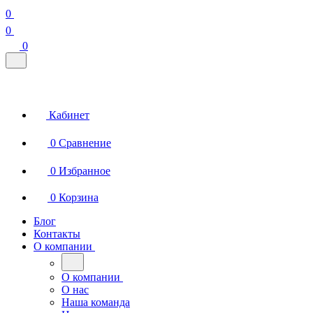
0
0
0
Кабинет
0
Сравнение
0
Избранное
0
Корзина
Блог
Контакты
О компании
О компании
О нас
Наша команда