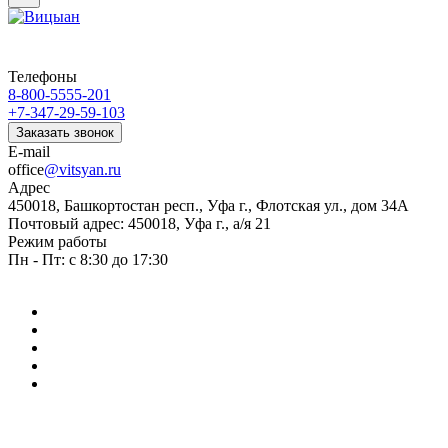
Телефоны
8-800-5555-201
+7-347-29-59-103
Заказать звонок
E-mail
office
@vitsyan.ru
Адрес
450018, Башкортостан респ., Уфа г., Флотская ул., дом 34А
Почтовый адрес: 450018, Уфа г., а/я 21
Режим работы
Пн - Пт: с 8:30 до 17:30