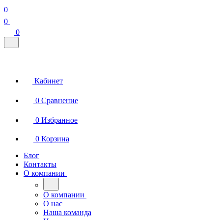
0
0
0
Кабинет
0
Сравнение
0
Избранное
0
Корзина
Блог
Контакты
О компании
О компании
О нас
Наша команда