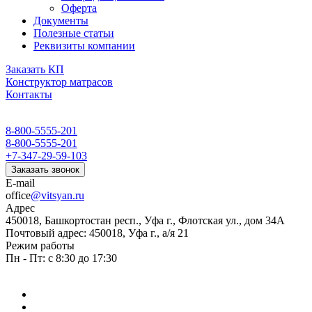
Оферта
Документы
Полезные статьи
Реквизиты компании
Заказать КП
Конструктор матрасов
Контакты
8-800-5555-201
8-800-5555-201
+7-347-29-59-103
Заказать звонок
E-mail
office
@vitsyan.ru
Адрес
450018, Башкортостан респ., Уфа г., Флотская ул., дом 34А
Почтовый адрес: 450018, Уфа г., а/я 21
Режим работы
Пн - Пт: с 8:30 до 17:30