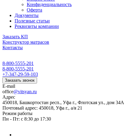
Конфиденциальность
Оферта
Документы
Полезные статьи
Реквизиты компании
Заказать КП
Конструктор матрасов
Контакты
8-800-5555-201
8-800-5555-201
+7-347-29-59-103
Заказать звонок
E-mail
office
@vitsyan.ru
Адрес
450018, Башкортостан респ., Уфа г., Флотская ул., дом 34А
Почтовый адрес: 450018, Уфа г., а/я 21
Режим работы
Пн - Пт: с 8:30 до 17:30