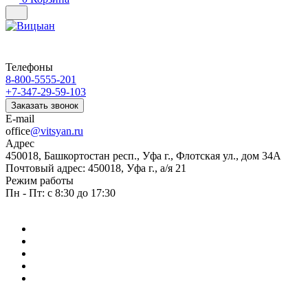
Телефоны
8-800-5555-201
+7-347-29-59-103
Заказать звонок
E-mail
office
@vitsyan.ru
Адрес
450018, Башкортостан респ., Уфа г., Флотская ул., дом 34А
Почтовый адрес: 450018, Уфа г., а/я 21
Режим работы
Пн - Пт: с 8:30 до 17:30