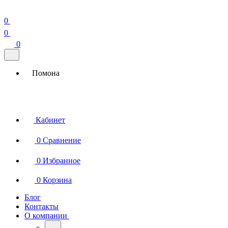
0
0
0
Помона
Кабинет
0
Сравнение
0
Избранное
0
Корзина
Блог
Контакты
О компании