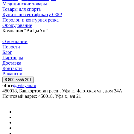
Медицинские товары
Товары для спорта
Купить по сертификату СФР
Поролон и контурная резка
Оборудование
Компания “ВиЦыАн”
О компании
Новости
Блог
Партнеры
Доставка
Контакты
Вакансии
8-800-5555-201
office
@vitsyan.ru
450018, Башкортостан респ., Уфа г., Флотская ул., дом 34А
Почтовый адрес: 450018, Уфа г., а/я 21