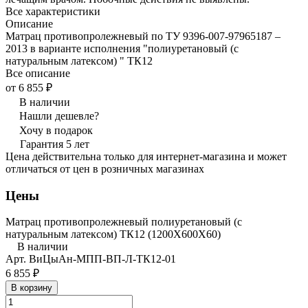
Все характеристики
Описание
Матрац противопролежневый по ТУ 9396-007-97965187 –
2013 в варианте исполнения "полиуретановый (с
натуральным латексом) " ТК12
Все описание
от 6 855 ₽
В наличии
Нашли дешевле?
Хочу в подарок
Гарантия 5 лет
Цена действительна только для интернет-магазина и может
отличаться от цен в розничных магазинах
Цены
Матрац противопролежневый полиуретановый (с
натуральным латексом) ТК12 (1200Х600Х60)
В наличии
Арт.
ВиЦыАн-МПП-ВП-Л-ТК12-01
6 855 ₽
В корзину