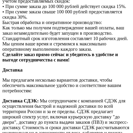
учетом предоставляемых скидок:
• При сумме заказа до 100 000 рублей действует скидка 15%.
• При сумме заказа свыше 100 000 рублей предоставляется
скидка 30%.
Быстрая обработка и оперативное производство:
Как только мы получим подтверждение вашей оплаты, ваш
заказ незамедлительно будет запущен в производство.
Стандартный срок изготовления составляет 10 рабочих дней.
Мы ценим ваше время и стремимся к максимально
оперативному выполнению каждого заказа.
Сделайте заказ прямо сейчас и убедитесь в удобстве и
выгоде сотрудничества с нами!
Доставка
Мы предлагаем несколько вариантов доставки, чтобы
обеспечить максимальное удобство и соответствие вашим
потребностям:
Доставка СДЭК:
Мы сотрудничаем с компанией СДЭК для
осуществления быстрой и надежной доставки по всей
территории России и за ее пределы. СДЭК предлагает
широкий спектр услуг, включая курьерскую доставку "до
двери", доставку до пункта выдачи заказов (ПВЗ) и экспресс-
доставку. Стоимость и сроки доставки СДЭК рассчитываются
индивидуально в зависимости от веса, габаритов и пункта