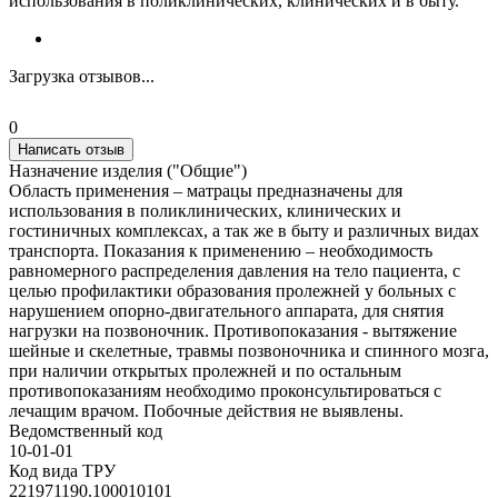
использования в поликлинических, клинических и в быту.
Загрузка отзывов...
0
Написать отзыв
Назначение изделия ("Общие")
Область применения – матрацы предназначены для
использования в поликлинических, клинических и
гостиничных комплексах, а так же в быту и различных видах
транспорта. Показания к применению – необходимость
равномерного распределения давления на тело пациента, с
целью профилактики образования пролежней у больных с
нарушением опорно-двигательного аппарата, для снятия
нагрузки на позвоночник. Противопоказания - вытяжение
шейные и скелетные, травмы позвоночника и спинного мозга,
при наличии открытых пролежней и по остальным
противопоказаниям необходимо проконсультироваться с
лечащим врачом. Побочные действия не выявлены.
Ведомственный код
10-01-01
Код вида ТРУ
221971190.100010101