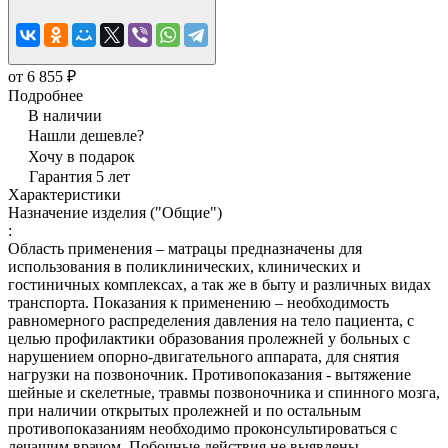
от 6 855 ₽
Подробнее
В наличии
Нашли дешевле?
Хочу в подарок
Гарантия 5 лет
Характеристики
Назначение изделия ("Общие")
:
Область применения – матрацы предназначены для
использования в поликлинических, клинических и
гостиничных комплексах, а так же в быту и различных видах
транспорта. Показания к применению – необходимость
равномерного распределения давления на тело пациента, с
целью профилактики образования пролежней у больных с
нарушением опорно-двигательного аппарата, для снятия
нагрузки на позвоночник. Противопоказания - вытяжение
шейные и скелетные, травмы позвоночника и спинного мозга,
при наличии открытых пролежней и по остальным
противопоказаниям необходимо проконсультироваться с
лечащим врачом. Побочные действия не выявлены.