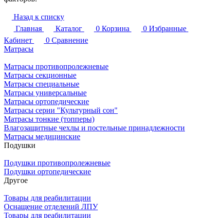
Назад к списку
Главная
Каталог
0
Корзина
0
Избранные
Кабинет
0
Сравнение
Матрасы
Матрасы противопролежневые
Матрасы секционные
Матрасы специальные
Матрасы универсальные
Матрасы ортопедические
Матрасы серии "Культурный сон"
Матрасы тонкие (топперы)
Влагозащитные чехлы и постельные принадлежности
Матрасы медицинские
Подушки
Подушки противопролежневые
Подушки ортопедические
Другое
Товары для реабилитации
Оснащение отделений ЛПУ
Товары для реабилитации