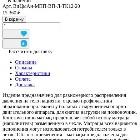
В наличии
Арт.
ВиЦыАн-МПП-ВП-Л-ТК12-20
15 360 ₽
В корзину
Рассчитать доставку
Описание
Отзывы
Характеристики
Оплата
Доставка
Изделие предназначено для равномерного распределения
давления на тело пациента, с целью профилактики
образования пролежней у больных с нарушением опорно-
двигательного аппарата, для снятия нагрузки на позвоночник.
Конструктивно матрац представляет собой основу матраца
(наполнитель) размещённую в чехле. Матрацы всех вариантов
исполнения могут использоваться потребителем только в
чехле. Область применения – матрацы предназначены для