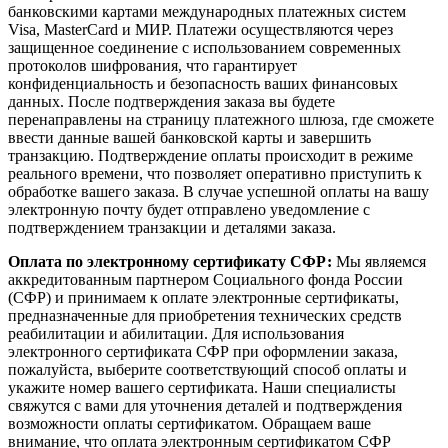
банковскими картами международных платежных систем
Visa, MasterCard и МИР. Платежи осуществляются через
защищенное соединение с использованием современных
протоколов шифрования, что гарантирует
конфиденциальность и безопасность ваших финансовых
данных. После подтверждения заказа вы будете
перенаправлены на страницу платежного шлюза, где сможете
ввести данные вашей банковской карты и завершить
транзакцию. Подтверждение оплаты происходит в режиме
реального времени, что позволяет оперативно приступить к
обработке вашего заказа. В случае успешной оплаты на вашу
электронную почту будет отправлено уведомление с
подтверждением транзакции и деталями заказа.
Оплата по электронному сертификату СФР:
Мы являемся
аккредитованным партнером Социального фонда России
(СФР) и принимаем к оплате электронные сертификаты,
предназначенные для приобретения технических средств
реабилитации и абилитации. Для использования
электронного сертификата СФР при оформлении заказа,
пожалуйста, выберите соответствующий способ оплаты и
укажите номер вашего сертификата. Наши специалисты
свяжутся с вами для уточнения деталей и подтверждения
возможности оплаты сертификатом. Обращаем ваше
внимание, что оплата электронным сертификатом СФР