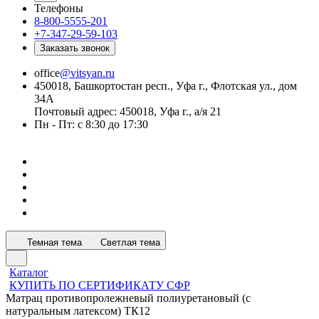
Телефоны
8-800-5555-201
+7-347-29-59-103
Заказать звонок
office
@vitsyan.ru
450018, Башкортостан респ., Уфа г., Флотская ул., дом
34А
Почтовый адрес: 450018, Уфа г., а/я 21
Пн - Пт: с 8:30 до 17:30
Темная тема
Светлая тема
Каталог
КУПИТЬ ПО СЕРТИФИКАТУ СФР
Матрац противопролежневый полиуретановый (с
натуральным латексом) ТК12