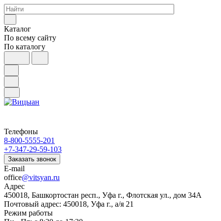
Каталог
По всему сайту
По каталогу
Телефоны
8-800-5555-201
+7-347-29-59-103
Заказать звонок
E-mail
office
@vitsyan.ru
Адрес
450018, Башкортостан респ., Уфа г., Флотская ул., дом 34А
Почтовый адрес: 450018, Уфа г., а/я 21
Режим работы