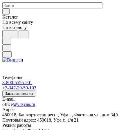
Каталог
По всему сайту
По каталогу
Телефоны
8-800-5555-201
+7-347-29-59-103
Заказать звонок
E-mail
office
@vitsyan.ru
Адрес
450018, Башкортостан респ., Уфа г., Флотская ул., дом 34А
Почтовый адрес: 450018, Уфа г., а/я 21
Режим работы