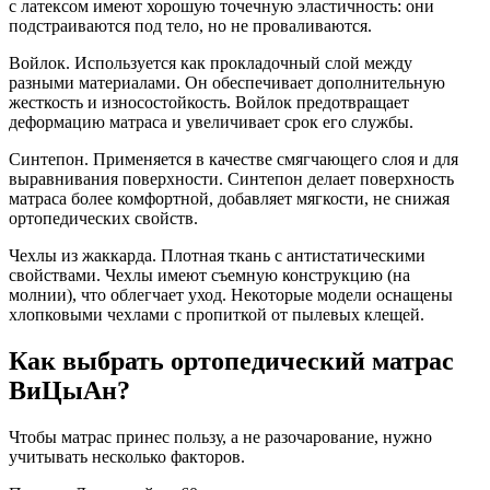
с латексом имеют хорошую точечную эластичность: они
подстраиваются под тело, но не проваливаются.
Войлок. Используется как прокладочный слой между
разными материалами. Он обеспечивает дополнительную
жесткость и износостойкость. Войлок предотвращает
деформацию матраса и увеличивает срок его службы.
Синтепон. Применяется в качестве смягчающего слоя и для
выравнивания поверхности. Синтепон делает поверхность
матраса более комфортной, добавляет мягкости, не снижая
ортопедических свойств.
Чехлы из жаккарда. Плотная ткань с антистатическими
свойствами. Чехлы имеют съемную конструкцию (на
молнии), что облегчает уход. Некоторые модели оснащены
хлопковыми чехлами с пропиткой от пылевых клещей.
Как выбрать ортопедический матрас
ВиЦыАн?
Чтобы матрас принес пользу, а не разочарование, нужно
учитывать несколько факторов.