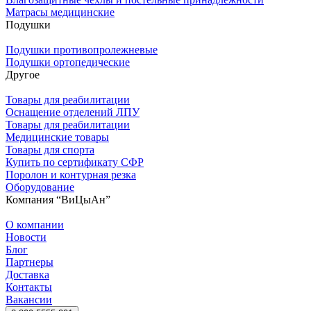
Матрасы медицинские
Подушки
Подушки противопролежневые
Подушки ортопедические
Другое
Товары для реабилитации
Оснащение отделений ЛПУ
Товары для реабилитации
Медицинские товары
Товары для спорта
Купить по сертификату СФР
Поролон и контурная резка
Оборудование
Компания “ВиЦыАн”
О компании
Новости
Блог
Партнеры
Доставка
Контакты
Вакансии