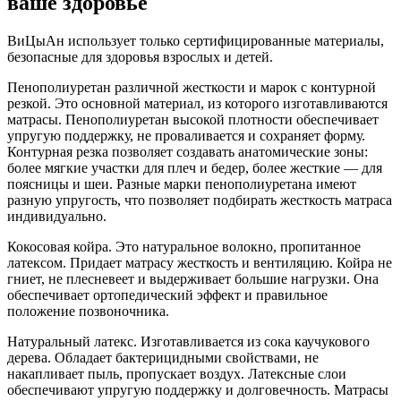
ваше здоровье
ВиЦыАн использует только сертифицированные материалы,
безопасные для здоровья взрослых и детей.
Пенополиуретан различной жесткости и марок с контурной
резкой. Это основной материал, из которого изготавливаются
матрасы. Пенополиуретан высокой плотности обеспечивает
упругую поддержку, не проваливается и сохраняет форму.
Контурная резка позволяет создавать анатомические зоны:
более мягкие участки для плеч и бедер, более жесткие — для
поясницы и шеи. Разные марки пенополиуретана имеют
разную упругость, что позволяет подбирать жесткость матраса
индивидуально.
Кокосовая койра. Это натуральное волокно, пропитанное
латексом. Придает матрасу жесткость и вентиляцию. Койра не
гниет, не плесневеет и выдерживает большие нагрузки. Она
обеспечивает ортопедический эффект и правильное
положение позвоночника.
Натуральный латекс. Изготавливается из сока каучукового
дерева. Обладает бактерицидными свойствами, не
накапливает пыль, пропускает воздух. Латексные слои
обеспечивают упругую поддержку и долговечность. Матрасы