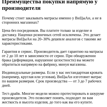
Преимущества покупки напрямую у
производителя
Почему стоит заказывать матрасы именно у ВиЦыАн, а не в
сторонних магазинах?
Цена без посредников. Вы платите только за изделие и
доставку. Наценки розничных сетей исключены. Это делает
матрасы ВиЦыАн на 20–30% дешевле аналогов с такими же
характеристиками.
Гарантия и сервис. Производитель дает гарантию на матрасы
от 2 до 10 лет в зависимости от серии. При обнаружении
брака (деформация, нарушение целостности) вы можете
обратиться напрямую на фабрику, минуя магазины.
Индивидуальные размеры. Если у вас нестандартная кровать
(например, круглая или угловая), ВиЦыАн изготовит матрас
по вашим размерам. Срок производства — от 3 до 7 рабочих
дней.
Тест-драйв. Многие модели можно протестировать в шоуруме
производителя. Это позволяет понять, подходит ли вам
жесткость и высота изделия, до того как вы его купите.