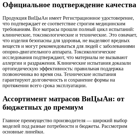
Официальное подтверждение качества
Продукция ВиЦыАн имеет Регистрационное удостоверение,
что подтверждает ее соответствие строгим медицинским
требованиям. Все матрасы прошли полный цикл испытаний:
клинические, токсикологические и технические. Это означает,
что изделия безопасны для здоровья, не выделяют вредных
веществ и могут рекомендоваться для людей с заболеваниями
опорно-двигательного аппарата. Токсикологические
исследования подтверждают, что материалы не вызывают
аллергии и раздражения. Клинические испытания доказали
ортопедическую эффективность: правильная поддержка
позвоночника во время сна. Технические испытания
гарантируют долговечность и сохранение формы на
протяжении всего срока эксплуатации.
Ассортимент матрасов ВиЦыАн: от
бюджетных до премиум
Главное преимущество производителя — широкий выбор
моделей под разные потребности и бюджеты. Рассмотрим
основные линейки.