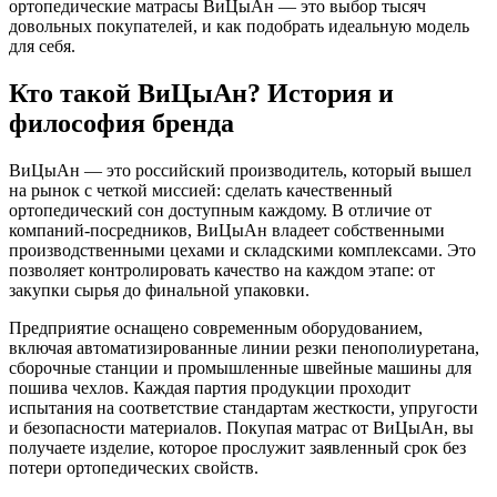
ортопедические матрасы ВиЦыАн — это выбор тысяч
довольных покупателей, и как подобрать идеальную модель
для себя.
Кто такой ВиЦыАн? История и
философия бренда
ВиЦыАн — это российский производитель, который вышел
на рынок с четкой миссией: сделать качественный
ортопедический сон доступным каждому. В отличие от
компаний-посредников, ВиЦыАн владеет собственными
производственными цехами и складскими комплексами. Это
позволяет контролировать качество на каждом этапе: от
закупки сырья до финальной упаковки.
Предприятие оснащено современным оборудованием,
включая автоматизированные линии резки пенополиуретана,
сборочные станции и промышленные швейные машины для
пошива чехлов. Каждая партия продукции проходит
испытания на соответствие стандартам жесткости, упругости
и безопасности материалов. Покупая матрас от ВиЦыАн, вы
получаете изделие, которое прослужит заявленный срок без
потери ортопедических свойств.