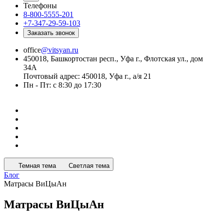
Телефоны
8-800-5555-201
+7-347-29-59-103
Заказать звонок
office
@vitsyan.ru
450018, Башкортостан респ., Уфа г., Флотская ул., дом
34А
Почтовый адрес: 450018, Уфа г., а/я 21
Пн - Пт: с 8:30 до 17:30
Темная тема
Светлая тема
Блог
Матрасы ВиЦыАн
Матрасы ВиЦыАн