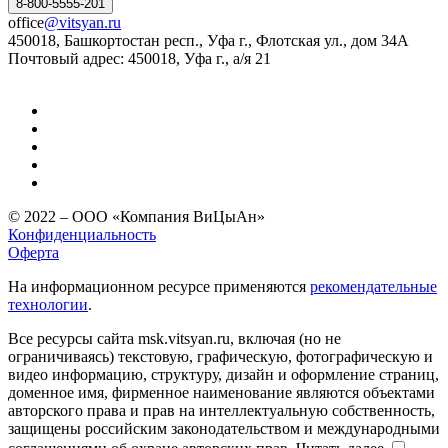
8-800-5555-201
office
@vitsyan.ru
450018, Башкортостан респ., Уфа г., Флотская ул., дом 34А
Почтовый адрес: 450018, Уфа г., а/я 21
© 2022 – ООО «Компания ВиЦыАн»
Конфиденциальность
Оферта
На информационном ресурсе применяются
рекомендательные
технологии
.
Все ресурсы сайта msk.vitsyan.ru, включая (но не
ограничиваясь) текстовую, графическую, фотографическую и
видео информацию, структуру, дизайн и оформление страниц,
доменное имя, фирменное наименование являются объектами
авторского права и прав на интеллектуальную собственность,
защищены российским законодательством и международными