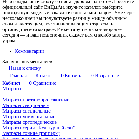
Не откладывайте заботу о своем здоровье на потом. Посетите
официальный сайт ВиЦыАн, изучите каталог, выберите
подходящую модель и закажите с доставкой на дом. Уже через
несколько дней вы почувствуете разницу между обычным
сном и настоящим, восстанавливающим отдыхом на
ортопедическом матрасе. Инвестируйте в свое здоровье
сегодня — и ваш позвоночник скажет вам спасибо завтра
утром.
Комментарии
Загрузка комментариев...
Назад к списку
Главная
Каталог
0
Корзина
0
Избранные
Кабинет
0
Сравнение
Матрасы
Матрасы противопролежневые
Матрасы секционные
Матрасы специальные
Матрасы универсальные
Матрасы ортопедические
Матрасы серии "Культурный сон"
Матрасы тонкие (топперы)
Влагозащитные чехлы и постельные принадлежности