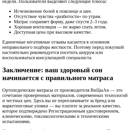
недели. Пользователи выделяют следующие плюсы:
Исчезновение болей в пояснице и шее.
Отсутствие чувства «разбитости» по утрам.
Матрас сохраняет форму, даже спустя 2–3 года.
Хорошая вентиляция — не жарко спать летом.
Доступная цена при высоком качестве.
Единичные негативные отзывы касаются в основном
неправильного подбора жесткости. Поэтому перед покупкой
настоятельно рекомендуется посетить шоурум или
воспользоваться консультацией специалиста.
Заключение: ваш здоровый сон
начинается с правильного матраса
Ортопедические матрасы от производителя ВиЦыАн — это
сочетание проверенных материалов, современных технологий
и честных цен. Здесь вы не переплачиваете за бренд или
маркетинговые уловки — вы платите за реальное качество,
которое подтверждено Регистрационным удостоверением,
клиническими, токсикологическими и техническими
испытаниями.