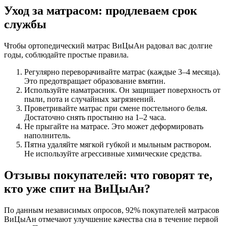
Уход за матрасом: продлеваем срок
службы
Чтобы ортопедический матрас ВиЦыАн радовал вас долгие
годы, соблюдайте простые правила.
Регулярно переворачивайте матрас (каждые 3–4 месяца).
Это предотвращает образование вмятин.
Используйте наматрасник. Он защищает поверхность от
пыли, пота и случайных загрязнений.
Проветривайте матрас при смене постельного белья.
Достаточно снять простыню на 1–2 часа.
Не прыгайте на матрасе. Это может деформировать
наполнитель.
Пятна удаляйте мягкой губкой и мыльным раствором.
Не используйте агрессивные химические средства.
Отзывы покупателей: что говорят те,
кто уже спит на ВиЦыАн?
По данным независимых опросов, 92% покупателей матрасов
ВиЦыАн отмечают улучшение качества сна в течение первой