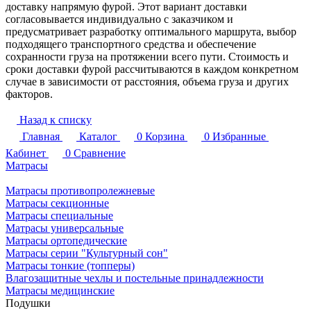
доставку напрямую фурой. Этот вариант доставки
согласовывается индивидуально с заказчиком и
предусматривает разработку оптимального маршрута, выбор
подходящего транспортного средства и обеспечение
сохранности груза на протяжении всего пути. Стоимость и
сроки доставки фурой рассчитываются в каждом конкретном
случае в зависимости от расстояния, объема груза и других
факторов.
Назад к списку
Главная
Каталог
0
Корзина
0
Избранные
Кабинет
0
Сравнение
Матрасы
Матрасы противопролежневые
Матрасы секционные
Матрасы специальные
Матрасы универсальные
Матрасы ортопедические
Матрасы серии "Культурный сон"
Матрасы тонкие (топперы)
Влагозащитные чехлы и постельные принадлежности
Матрасы медицинские
Подушки