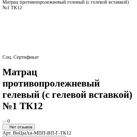
Матрац противопролежневый гелевый (с гелевой вставкой)
№1 ТК12
Соц. Сертификат
Матрац
противопролежневый
гелевый (с гелевой вставкой)
№1 ТК12
0
Нет отзывов
Арт.
ВиЦыАн-МПП-ВП-Г-ТК12