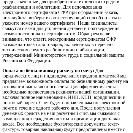
предназначенные для приобретения технических средств
реабилитации и абилитации. Для использования
электронного сертификата СФР при оформлении заказа,
пожалуйста, выберите соответствующий способ оплаты и
укажите номер вашего сертификата. Наши специалисты
свяжутся с вами для уточнения деталей и подтверждения
возможности оплаты сертификатом. Обращаем ваше
внимание, что оплата электронным сертификатом СФР
возможна только для товаров, включенных в перечень
технических средств реабилитации и абилитации,
утвержденный Министерством труда и социальной защиты
Российской Федерации.
Оплата по безналичному расчету по счету:
Для
юридических лиц и индивидуальных предпринимателей мы
предлагаем возможность оплаты по безналичному расчету на
основании выставленного счета. Для оформления счета
необходимо предоставить реквизиты вашей организации,
включая полное наименование, ИНН, КПП, юридический и
почтовый адреса. Счет будет направлен вам по электронной
почте в течение одного рабочего дня. После поступления
денежных средств на наш расчетный счет, мы свяжемся с
вами для подтверждения оплаты и организации доставки
заказа. Все необходимые бухгалтерские документы (счет-
фактура, товарная накладная) будут предоставлены вместе с