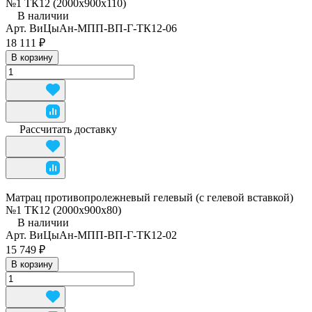
№1 ТК12 (2000х900х110)
В наличии
Арт.
ВиЦыАн-МПП-ВП-Г-ТК12-06
18 111 ₽
В корзину
Рассчитать доставку
Матрац противопролежневый гелевый (с гелевой вставкой)
№1 ТК12 (2000х900х80)
В наличии
Арт.
ВиЦыАн-МПП-ВП-Г-ТК12-02
15 749 ₽
В корзину