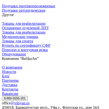
Подушки противопролежневые
Подушки ортопедические
Другое
Товары для реабилитации
Оснащение отделений ЛПУ
Товары для реабилитации
Медицинские товары
Товары для спорта
Купить по сертификату СФР
Поролон и контурная резка
Оборудование
Компания “ВиЦыАн”
О компании
Новости
Блог
Партнеры
Доставка
Контакты
Вакансии
8-800-5555-201
office
@vitsyan.ru
450018, Башкортостан респ., Уфа г., Флотская ул., дом 34А