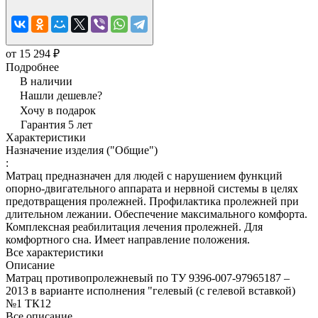
от 15 294 ₽
Подробнее
В наличии
Нашли дешевле?
Хочу в подарок
Гарантия 5 лет
Характеристики
Назначение изделия ("Общие")
:
Матрац предназначен для людей с нарушением функций
опорно-двигательного аппарата и нервной системы в целях
предотвращения пролежней. Профилактика пролежней при
длительном лежании. Обеспечение максимального комфорта.
Комплексная реабилитация лечения пролежней. Для
комфортного сна. Имеет направление положения.
Все характеристики
Описание
Матрац противопролежневый по ТУ 9396-007-97965187 –
2013 в варианте исполнения "гелевый (с гелевой вставкой)
№1 ТК12
Все описание