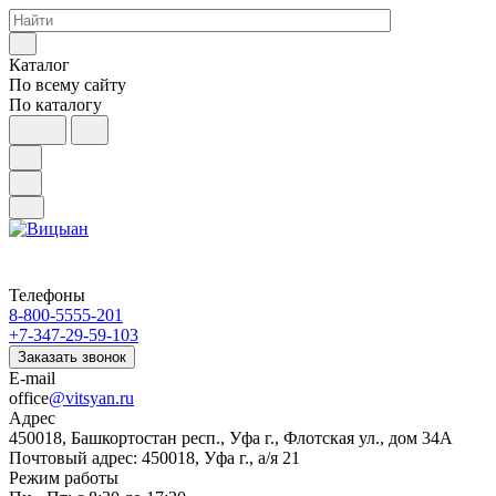
Каталог
По всему сайту
По каталогу
Телефоны
8-800-5555-201
+7-347-29-59-103
Заказать звонок
E-mail
office
@vitsyan.ru
Адрес
450018, Башкортостан респ., Уфа г., Флотская ул., дом 34А
Почтовый адрес: 450018, Уфа г., а/я 21
Режим работы