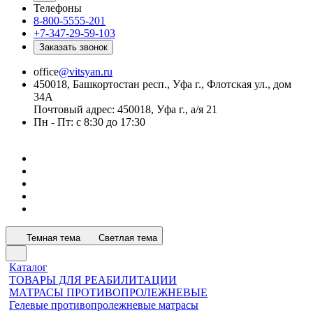
Телефоны
8-800-5555-201
+7-347-29-59-103
Заказать звонок
office
@vitsyan.ru
450018, Башкортостан респ., Уфа г., Флотская ул., дом
34А
Почтовый адрес: 450018, Уфа г., а/я 21
Пн - Пт: с 8:30 до 17:30
Темная тема
Светлая тема
Каталог
ТОВАРЫ ДЛЯ РЕАБИЛИТАЦИИ
МАТРАСЫ ПРОТИВОПРОЛЕЖНЕВЫЕ
Гелевые противопролежневые матрасы