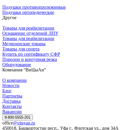
Подушки противопролежневые
Подушки ортопедические
Другое
Товары для реабилитации
Оснащение отделений ЛПУ
Товары для реабилитации
Медицинские товары
Товары для спорта
Купить по сертификату СФР
Поролон и контурная резка
Оборудование
Компания “ВиЦыАн”
О компании
Новости
Блог
Партнеры
Доставка
Контакты
Вакансии
8-800-5555-201
office
@vitsyan.ru
450018, Башкортостан респ., Уфа г., Флотская ул., дом 34А