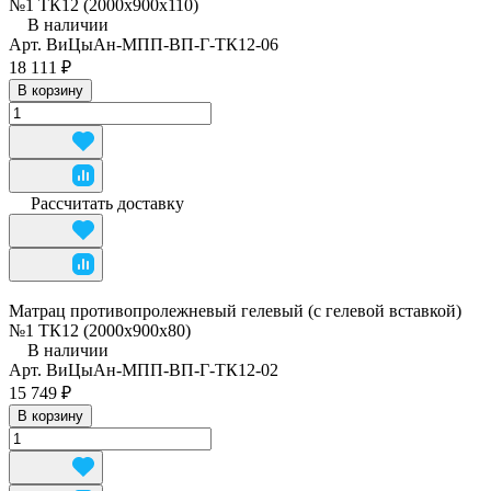
№1 ТК12 (2000х900х110)
В наличии
Арт.
ВиЦыАн-МПП-ВП-Г-ТК12-06
18 111 ₽
В корзину
Рассчитать доставку
Матрац противопролежневый гелевый (с гелевой вставкой)
№1 ТК12 (2000х900х80)
В наличии
Арт.
ВиЦыАн-МПП-ВП-Г-ТК12-02
15 749 ₽
В корзину