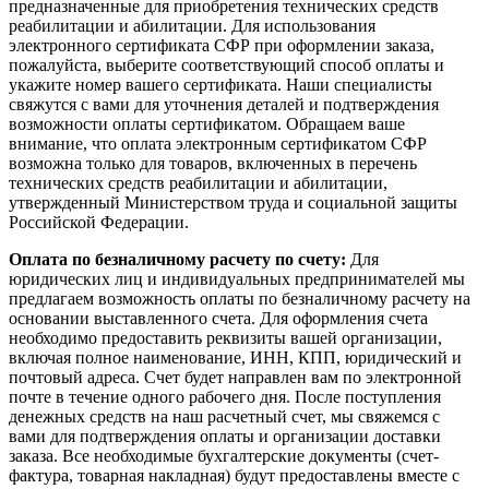
предназначенные для приобретения технических средств
реабилитации и абилитации. Для использования
электронного сертификата СФР при оформлении заказа,
пожалуйста, выберите соответствующий способ оплаты и
укажите номер вашего сертификата. Наши специалисты
свяжутся с вами для уточнения деталей и подтверждения
возможности оплаты сертификатом. Обращаем ваше
внимание, что оплата электронным сертификатом СФР
возможна только для товаров, включенных в перечень
технических средств реабилитации и абилитации,
утвержденный Министерством труда и социальной защиты
Российской Федерации.
Оплата по безналичному расчету по счету:
Для
юридических лиц и индивидуальных предпринимателей мы
предлагаем возможность оплаты по безналичному расчету на
основании выставленного счета. Для оформления счета
необходимо предоставить реквизиты вашей организации,
включая полное наименование, ИНН, КПП, юридический и
почтовый адреса. Счет будет направлен вам по электронной
почте в течение одного рабочего дня. После поступления
денежных средств на наш расчетный счет, мы свяжемся с
вами для подтверждения оплаты и организации доставки
заказа. Все необходимые бухгалтерские документы (счет-
фактура, товарная накладная) будут предоставлены вместе с