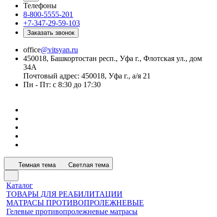
Телефоны
8-800-5555-201
+7-347-29-59-103
Заказать звонок
office
@vitsyan.ru
450018, Башкортостан респ., Уфа г., Флотская ул., дом
34А
Почтовый адрес: 450018, Уфа г., а/я 21
Пн - Пт: с 8:30 до 17:30
Темная тема
Светлая тема
Каталог
ТОВАРЫ ДЛЯ РЕАБИЛИТАЦИИ
МАТРАСЫ ПРОТИВОПРОЛЕЖНЕВЫЕ
Гелевые противопролежневые матрасы