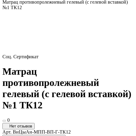
Матрац противопролежневый гелевый (с гелевой вставкой)
№1 ТК12
Соц. Сертификат
Матрац
противопролежневый
гелевый (с гелевой вставкой)
№1 ТК12
0
Нет отзывов
Арт.
ВиЦыАн-МПП-ВП-Г-ТК12