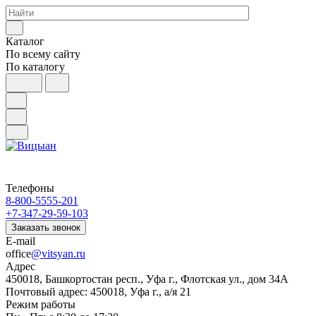
Каталог
По всему сайту
По каталогу
Телефоны
8-800-5555-201
+7-347-29-59-103
Заказать звонок
E-mail
office
@vitsyan.ru
Адрес
450018, Башкортостан респ., Уфа г., Флотская ул., дом 34А
Почтовый адрес: 450018, Уфа г., а/я 21
Режим работы