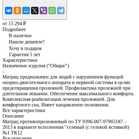
от 15 294 ₽
Подробнее
В наличии
Нашли дешевле?
Хочу в подарок
Гарантия 5 лет
Характеристики
Назначение изделия ("Общие")
:
Матрац предназначен для людей с нарушением функций
опорно-двигательного аппарата и нервной системы в целях
предотвращения пролежней. Профилактика пролежней при
длительном лежании. Обеспечение максимального комфорта.
Комплексная реабилитация лечения пролежней. Для
комфортного сна. Имеет направление положения.
Все характеристики
Описание
Матрац противопролежневый по ТУ 9396-007-97965187 –
2013 в варианте исполнения "гелевый (с гелевой вставкой)
№1 ТК12
Все описание