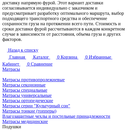
доставку напрямую фурой. Этот вариант доставки
согласовывается индивидуально с заказчиком и
предусматривает разработку оптимального маршрута, выбор
подходящего транспортного средства и обеспечение
сохранности груза на протяжении всего пути. Стоимость и
сроки доставки фурой рассчитываются в каждом конкретном
случае в зависимости от расстояния, объема груза и других
факторов.
Назад к списку
Главная
Каталог
0
Корзина
0
Избранные
Кабинет
0
Сравнение
Матрасы
Матрасы противопролежневые
Матрасы секционные
Матрасы специальные
Матрасы универсальные
Матрасы ортопедические
Матрасы серии "Культурный сон"
Матрасы тонкие (топперы)
Влагозащитные чехлы и постельные принадлежности
Матрасы медицинские
Подушки