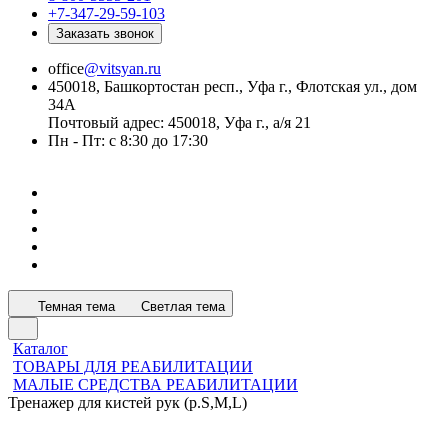
+7-347-29-59-103
Заказать звонок
office
@vitsyan.ru
450018, Башкортостан респ., Уфа г., Флотская ул., дом
34А
Почтовый адрес: 450018, Уфа г., а/я 21
Пн - Пт: с 8:30 до 17:30
Темная тема
Светлая тема
Каталог
ТОВАРЫ ДЛЯ РЕАБИЛИТАЦИИ
МАЛЫЕ СРЕДСТВА РЕАБИЛИТАЦИИ
Тренажер для кистей рук (р.S,M,L)