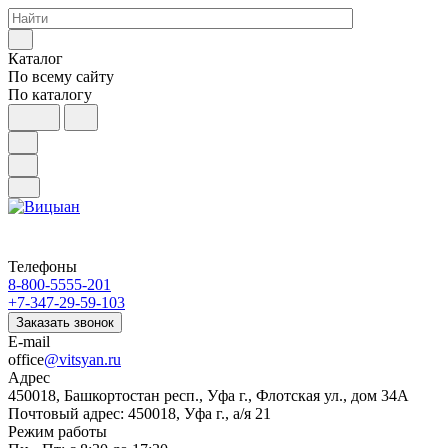
Каталог
По всему сайту
По каталогу
Телефоны
8-800-5555-201
+7-347-29-59-103
Заказать звонок
E-mail
office
@vitsyan.ru
Адрес
450018, Башкортостан респ., Уфа г., Флотская ул., дом 34А
Почтовый адрес: 450018, Уфа г., а/я 21
Режим работы