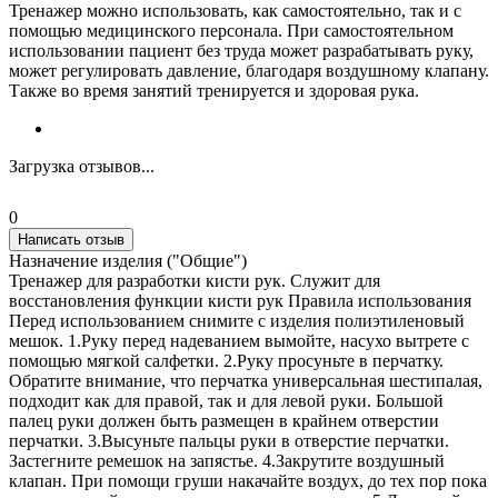
Тренажер можно использовать, как самостоятельно, так и с
помощью медицинского персонала. При самостоятельном
использовании пациент без труда может разрабатывать руку,
может регулировать давление, благодаря воздушному клапану.
Также во время занятий тренируется и здоровая рука.
Загрузка отзывов...
0
Написать отзыв
Назначение изделия ("Общие")
Тренажер для разработки кисти рук. Служит для
восстановления функции кисти рук Правила использования
Перед использованием снимите с изделия полиэтиленовый
мешок. 1.Руку перед надеванием вымойте, насухо вытрете с
помощью мягкой салфетки. 2.Руку просуньте в перчатку.
Обратите внимание, что перчатка универсальная шестипалая,
подходит как для правой, так и для левой руки. Большой
палец руки должен быть размещен в крайнем отверстии
перчатки. 3.Высуньте пальцы руки в отверстие перчатки.
Застегните ремешок на запястье. 4.Закрутите воздушный
клапан. При помощи груши накачайте воздух, до тех пор пока