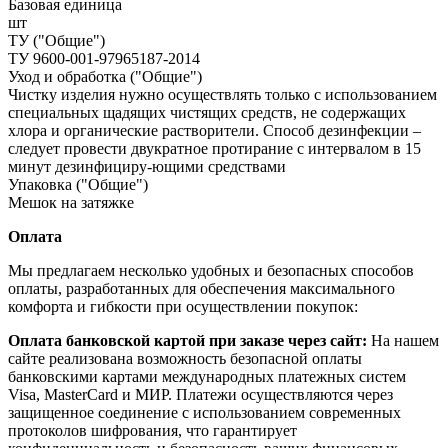
Базовая единица
шт
ТУ ("Общие")
ТУ 9600-001-97965187-2014
Уход и обработка ("Общие")
Чистку изделия нужно осуществлять только с использованием
специальных щадящих чистящих средств, не содержащих
хлора и органические растворители. Способ дезинфекции –
следует провести двукратное протирание с интервалом в 15
минут дезинфициру-ющими средствами
Упаковка ("Общие")
Мешок на затяжке
Оплата
Мы предлагаем несколько удобных и безопасных способов
оплаты, разработанных для обеспечения максимального
комфорта и гибкости при осуществлении покупок:
Оплата банковской картой при заказе через сайт:
На нашем
сайте реализована возможность безопасной оплаты
банковскими картами международных платежных систем
Visa, MasterCard и МИР. Платежи осуществляются через
защищенное соединение с использованием современных
протоколов шифрования, что гарантирует