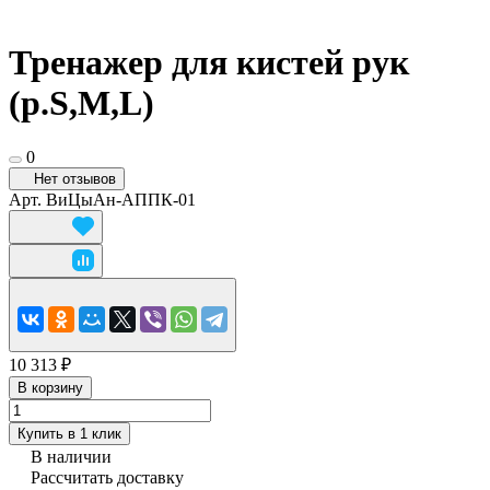
Тренажер для кистей рук
(р.S,M,L)
0
Нет отзывов
Арт.
ВиЦыАн-АППК-01
10 313 ₽
В корзину
Купить в 1 клик
В наличии
Рассчитать доставку