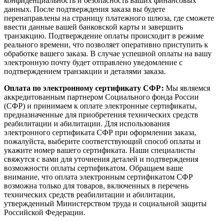
конфиденциальность и безопасность ваших финансовых
данных. После подтверждения заказа вы будете
перенаправлены на страницу платежного шлюза, где сможете
ввести данные вашей банковской карты и завершить
транзакцию. Подтверждение оплаты происходит в режиме
реального времени, что позволяет оперативно приступить к
обработке вашего заказа. В случае успешной оплаты на вашу
электронную почту будет отправлено уведомление с
подтверждением транзакции и деталями заказа.
Оплата по электронному сертификату СФР:
Мы являемся
аккредитованным партнером Социального фонда России
(СФР) и принимаем к оплате электронные сертификаты,
предназначенные для приобретения технических средств
реабилитации и абилитации. Для использования
электронного сертификата СФР при оформлении заказа,
пожалуйста, выберите соответствующий способ оплаты и
укажите номер вашего сертификата. Наши специалисты
свяжутся с вами для уточнения деталей и подтверждения
возможности оплаты сертификатом. Обращаем ваше
внимание, что оплата электронным сертификатом СФР
возможна только для товаров, включенных в перечень
технических средств реабилитации и абилитации,
утвержденный Министерством труда и социальной защиты
Российской Федерации.