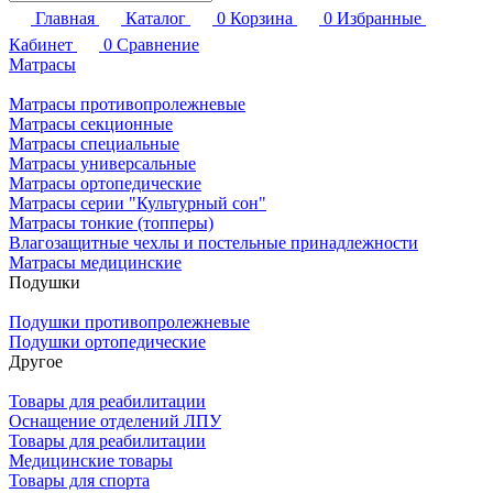
Главная
Каталог
0
Корзина
0
Избранные
Кабинет
0
Сравнение
Матрасы
Матрасы противопролежневые
Матрасы секционные
Матрасы специальные
Матрасы универсальные
Матрасы ортопедические
Матрасы серии "Культурный сон"
Матрасы тонкие (топперы)
Влагозащитные чехлы и постельные принадлежности
Матрасы медицинские
Подушки
Подушки противопролежневые
Подушки ортопедические
Другое
Товары для реабилитации
Оснащение отделений ЛПУ
Товары для реабилитации
Медицинские товары
Товары для спорта