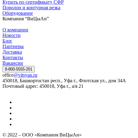
Купить по сертификату СФР
Поролон и контурная резка
Оборудование
Компания “ВиЦыАн”
О компании
Новости
Блог
Партнеры
Доставка
Контакты
Вакансии
8-800-5555-201
office
@vitsyan.ru
450018, Башкортостан респ., Уфа г., Флотская ул., дом 34А
Почтовый адрес: 450018, Уфа г., а/я 21
© 2022 – ООО «Компания ВиЦыАн»