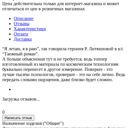
Цена действительна только для интернет-магазина и может
отличаться от цен в розничных магазинах
Описание
Отзывы
Характеристики
Оплата
Доставка
“Я летаю, я в раю”, так говорила героиня Р. Литвиновой в к/с
“Таежный роман”.
А больше объяснения тут и не требуется, ведь топпер
изготовленный из материала по космическим технологиям
буквально перенесет в другое измерение. Поверьте - это
лучше тысячи психологов, проверьте - это на себе лично. Ведь
передать словами ощущения, даже близко будет сложно.
Загрузка отзывов...
0
Написать отзыв
Назначение изделия ("Общие")