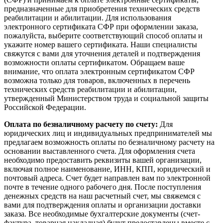
предназначенные для приобретения технических средств
реабилитации и абилитации. Для использования
электронного сертификата СФР при оформлении заказа,
пожалуйста, выберите соответствующий способ оплаты и
укажите номер вашего сертификата. Наши специалисты
свяжутся с вами для уточнения деталей и подтверждения
возможности оплаты сертификатом. Обращаем ваше
внимание, что оплата электронным сертификатом СФР
возможна только для товаров, включенных в перечень
технических средств реабилитации и абилитации,
утвержденный Министерством труда и социальной защиты
Российской Федерации.
Оплата по безналичному расчету по счету:
Для
юридических лиц и индивидуальных предпринимателей мы
предлагаем возможность оплаты по безналичному расчету на
основании выставленного счета. Для оформления счета
необходимо предоставить реквизиты вашей организации,
включая полное наименование, ИНН, КПП, юридический и
почтовый адреса. Счет будет направлен вам по электронной
почте в течение одного рабочего дня. После поступления
денежных средств на наш расчетный счет, мы свяжемся с
вами для подтверждения оплаты и организации доставки
заказа. Все необходимые бухгалтерские документы (счет-
фактура, товарная накладная) будут предоставлены вместе с