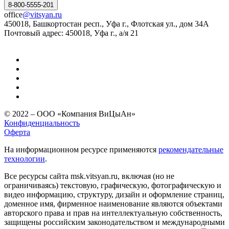
8-800-5555-201
office
@vitsyan.ru
450018, Башкортостан респ., Уфа г., Флотская ул., дом 34А
Почтовый адрес: 450018, Уфа г., а/я 21
© 2022 – ООО «Компания ВиЦыАн»
Конфиденциальность
Оферта
На информационном ресурсе применяются
рекомендательные
технологии
.
Все ресурсы сайта msk.vitsyan.ru, включая (но не
ограничиваясь) текстовую, графическую, фотографическую и
видео информацию, структуру, дизайн и оформление страниц,
доменное имя, фирменное наименование являются объектами
авторского права и прав на интеллектуальную собственность,
защищены российским законодательством и международными