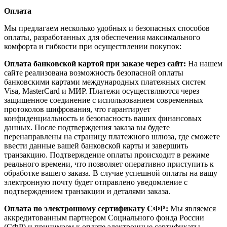
Оплата
Мы предлагаем несколько удобных и безопасных способов
оплаты, разработанных для обеспечения максимального
комфорта и гибкости при осуществлении покупок:
Оплата банковской картой при заказе через сайт:
На нашем
сайте реализована возможность безопасной оплаты
банковскими картами международных платежных систем
Visa, MasterCard и МИР. Платежи осуществляются через
защищенное соединение с использованием современных
протоколов шифрования, что гарантирует
конфиденциальность и безопасность ваших финансовых
данных. После подтверждения заказа вы будете
перенаправлены на страницу платежного шлюза, где сможете
ввести данные вашей банковской карты и завершить
транзакцию. Подтверждение оплаты происходит в режиме
реального времени, что позволяет оперативно приступить к
обработке вашего заказа. В случае успешной оплаты на вашу
электронную почту будет отправлено уведомление с
подтверждением транзакции и деталями заказа.
Оплата по электронному сертификату СФР:
Мы являемся
аккредитованным партнером Социального фонда России
(СФР) и принимаем к оплате электронные сертификаты,