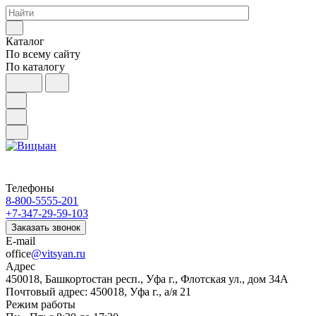
Каталог
По всему сайту
По каталогу
Телефоны
8-800-5555-201
+7-347-29-59-103
Заказать звонок
E-mail
office
@vitsyan.ru
Адрес
450018, Башкортостан респ., Уфа г., Флотская ул., дом 34А
Почтовый адрес: 450018, Уфа г., а/я 21
Режим работы