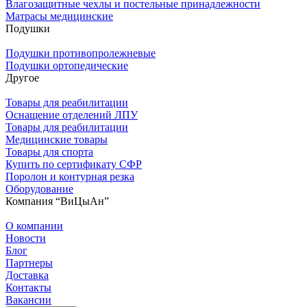
Влагозащитные чехлы и постельные принадлежности
Матрасы медицинские
Подушки
Подушки противопролежневые
Подушки ортопедические
Другое
Товары для реабилитации
Оснащение отделений ЛПУ
Товары для реабилитации
Медицинские товары
Товары для спорта
Купить по сертификату СФР
Поролон и контурная резка
Оборудование
Компания “ВиЦыАн”
О компании
Новости
Блог
Партнеры
Доставка
Контакты
Вакансии