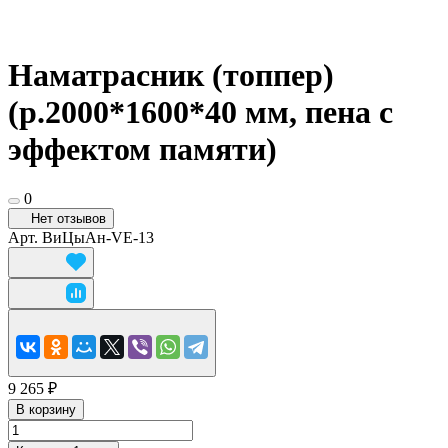
Наматрасник (топпер)
(р.2000*1600*40 мм, пена с
эффектом памяти)
0
Нет отзывов
Арт.
ВиЦыАн-VE-13
9 265 ₽
В корзину