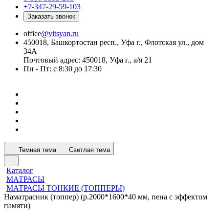
+7-347-29-59-103
Заказать звонок
office
@vitsyan.ru
450018, Башкортостан респ., Уфа г., Флотская ул., дом
34А
Почтовый адрес: 450018, Уфа г., а/я 21
Пн - Пт: с 8:30 до 17:30
Темная тема
Светлая тема
Каталог
МАТРАСЫ
МАТРАСЫ ТОНКИЕ (ТОППЕРЫ)
Наматрасник (топпер) (р.2000*1600*40 мм, пена с эффектом
памяти)