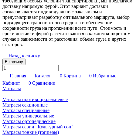
требующих особых условий транспортировки, мы предлагаем
доставку напрямую фурой. Этот вариант доставки
согласовывается индивидуально с заказчиком и
предусматривает разработку оптимального маршрута, выбор
подходящего транспортного средства и обеспечение
сохранности груза на протяжении всего пути. Стоимость и
сроки доставки фурой рассчитываются в каждом конкретном
случае в зависимости от расстояния, объема груза и других
факторов.
Назад к списку
В корзину
Главная
Каталог
0
Корзина
0
Избранные
Кабинет
0
Сравнение
Матрасы
Матрасы противопролежневые
Матрасы секционные
Матрасы специальные
Матрасы универсальные
Матрасы ортопедические
Матрасы серии "Культурный сон"
Матрасы тонкие (топперы)