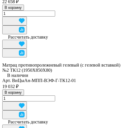
22 658 ₽
В корзину
Рассчитать доставку
Матрац противопролежневый гелевый (с гелевой вставкой)
№2 ТК12 (1950Х850Х80)
В наличии
Арт.
ВиЦыАн-МПП-ВЭФ-Г-ТК12-01
19 032 ₽
В корзину
Рассчитать доставку