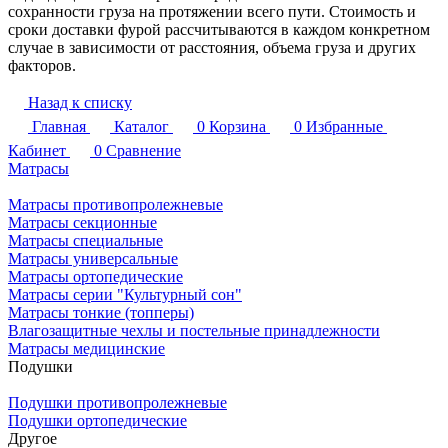
сохранности груза на протяжении всего пути. Стоимость и
сроки доставки фурой рассчитываются в каждом конкретном
случае в зависимости от расстояния, объема груза и других
факторов.
Назад к списку
Главная
Каталог
0
Корзина
0
Избранные
Кабинет
0
Сравнение
Матрасы
Матрасы противопролежневые
Матрасы секционные
Матрасы специальные
Матрасы универсальные
Матрасы ортопедические
Матрасы серии "Культурный сон"
Матрасы тонкие (топперы)
Влагозащитные чехлы и постельные принадлежности
Матрасы медицинские
Подушки
Подушки противопролежневые
Подушки ортопедические
Другое