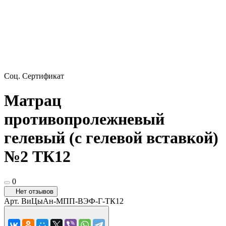
Соц. Сертификат
Матрац
противопролежневый
гелевый (с гелевой вставкой)
№2 ТК12
0
Нет отзывов
Арт.
ВиЦыАн-МПП-ВЭФ-Г-ТК12