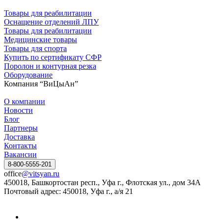
Товары для реабилитации
Оснащение отделений ЛПУ
Товары для реабилитации
Медицинские товары
Товары для спорта
Купить по сертификату СФР
Поролон и контурная резка
Оборудование
Компания “ВиЦыАн”
О компании
Новости
Блог
Партнеры
Доставка
Контакты
Вакансии
8-800-5555-201
office
@vitsyan.ru
450018, Башкортостан респ., Уфа г., Флотская ул., дом 34А
Почтовый адрес: 450018, Уфа г., а/я 21