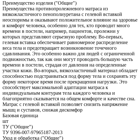
Преимущество изделия ("Общие")
Преимущества противопролежневого матраса из
вязкожластичного пенополиуретана с гелевой вставкой
неоспоримы и оказывают положительное влияние на здоровье
и комфорт человека, особенно для тех, кто проводит много
времени в постели, например, пациентов, пролежни у
которых представляют серьезную проблему. Во-первых,
гелевая вставка обеспечивает равномерное распределение
веса тела и предотвращает возникновение точечного
сдавливания. Это особенно важно для людей с ограниченной
подвижностью, так как они могут проводить большую часть
времени в постели, страдая от давления на определенные
участки кожи. Во-вторых, вязкоэластичный материал обладает
способностью подстраиваться под форму тела и сохранять эту
форму некоторое время после прекращения нагрузки. Это
способствует максимальной адаптации матраса к
индивидуальным контурам тела каждого человека и
благоприятно сказывается на общем комфорте и качестве сна.
Матрас с гелевой вставкой позволяет снизить напряжение
мышц и суставов, снижая дискомфор
Базовая единица
шт
ТУ ("Общие")
ТУ 9396-007-97965187-2013
Уход и обработка ("Общие")