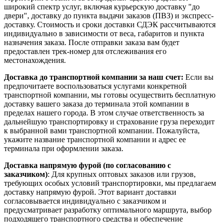
широкий спектр услуг, включая курьерскую доставку "до
двери", доставку до пункта выдачи заказов (ПВЗ) и экспресс-
доставку. Стоимость и сроки доставки СДЭК рассчитываются
индивидуально в зависимости от веса, габаритов и пункта
назначения заказа. После отправки заказа вам будет
предоставлен трек-номер для отслеживания его
местонахождения.
Доставка до транспортной компании за наш счет:
Если вы
предпочитаете воспользоваться услугами конкретной
транспортной компании, мы готовы осуществить бесплатную
доставку вашего заказа до терминала этой компании в
пределах нашего города. В этом случае ответственность за
дальнейшую транспортировку и страхование груза переходит
к выбранной вами транспортной компании. Пожалуйста,
укажите название транспортной компании и адрес ее
терминала при оформлении заказа.
Доставка напрямую фурой (по согласованию с
заказчиком)
: Для крупных оптовых заказов или грузов,
требующих особых условий транспортировки, мы предлагаем
доставку напрямую фурой. Этот вариант доставки
согласовывается индивидуально с заказчиком и
предусматривает разработку оптимального маршрута, выбор
подходящего транспортного средства и обеспечение