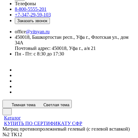
Телефоны
8-800-5555-201
+7-347-29-59-103
Заказать звонок
office
@vitsyan.ru
450018, Башкортостан респ., Уфа г., Флотская ул., дом
34А
Почтовый адрес: 450018, Уфа г., а/я 21
Пн - Пт: с 8:30 до 17:30
Темная тема
Светлая тема
Каталог
КУПИТЬ ПО СЕРТИФИКАТУ СФР
Матрац противопролежневый гелевый (с гелевой вставкой)
№2 ТК12