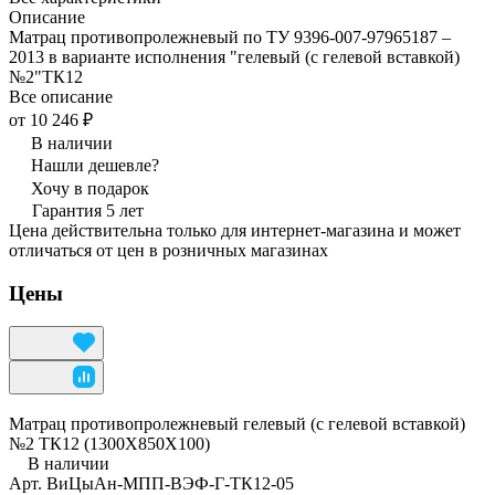
Описание
Матрац противопролежневый по ТУ 9396-007-97965187 –
2013 в варианте исполнения "гелевый (с гелевой вставкой)
№2"ТК12
Все описание
от 10 246 ₽
В наличии
Нашли дешевле?
Хочу в подарок
Гарантия 5 лет
Цена действительна только для интернет-магазина и может
отличаться от цен в розничных магазинах
Цены
Матрац противопролежневый гелевый (с гелевой вставкой)
№2 ТК12 (1300Х850Х100)
В наличии
Арт.
ВиЦыАн-МПП-ВЭФ-Г-ТК12-05