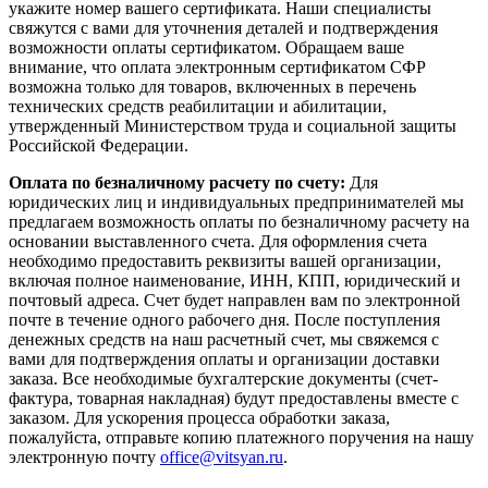
укажите номер вашего сертификата. Наши специалисты
свяжутся с вами для уточнения деталей и подтверждения
возможности оплаты сертификатом. Обращаем ваше
внимание, что оплата электронным сертификатом СФР
возможна только для товаров, включенных в перечень
технических средств реабилитации и абилитации,
утвержденный Министерством труда и социальной защиты
Российской Федерации.
Оплата по безналичному расчету по счету:
Для
юридических лиц и индивидуальных предпринимателей мы
предлагаем возможность оплаты по безналичному расчету на
основании выставленного счета. Для оформления счета
необходимо предоставить реквизиты вашей организации,
включая полное наименование, ИНН, КПП, юридический и
почтовый адреса. Счет будет направлен вам по электронной
почте в течение одного рабочего дня. После поступления
денежных средств на наш расчетный счет, мы свяжемся с
вами для подтверждения оплаты и организации доставки
заказа. Все необходимые бухгалтерские документы (счет-
фактура, товарная накладная) будут предоставлены вместе с
заказом. Для ускорения процесса обработки заказа,
пожалуйста, отправьте копию платежного поручения на нашу
электронную почту
office@vitsyan.ru
.