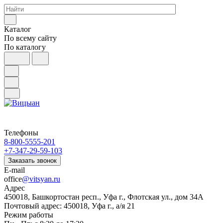
Каталог
По всему сайту
По каталогу
Телефоны
8-800-5555-201
+7-347-29-59-103
Заказать звонок
E-mail
office
@vitsyan.ru
Адрес
450018, Башкортостан респ., Уфа г., Флотская ул., дом 34А
Почтовый адрес: 450018, Уфа г., а/я 21
Режим работы