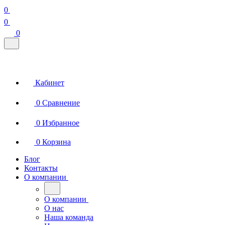
0
0
0
Кабинет
0
Сравнение
0
Избранное
0
Корзина
Блог
Контакты
О компании
О компании
О нас
Наша команда