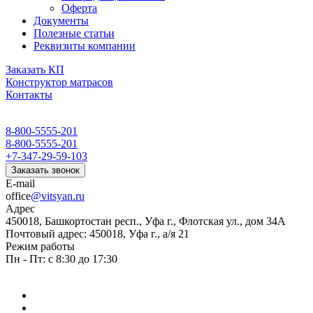
Оферта
Документы
Полезные статьи
Реквизиты компании
Заказать КП
Конструктор матрасов
Контакты
8-800-5555-201
8-800-5555-201
+7-347-29-59-103
Заказать звонок
E-mail
office
@vitsyan.ru
Адрес
450018, Башкортостан респ., Уфа г., Флотская ул., дом 34А
Почтовый адрес: 450018, Уфа г., а/я 21
Режим работы
Пн - Пт: с 8:30 до 17:30