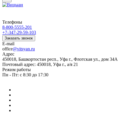
Телефоны
8-800-5555-201
+7-347-29-59-103
Заказать звонок
E-mail
office
@vitsyan.ru
Адрес
450018, Башкортостан респ., Уфа г., Флотская ул., дом 34А
Почтовый адрес: 450018, Уфа г., а/я 21
Режим работы
Пн - Пт: с 8:30 до 17:30